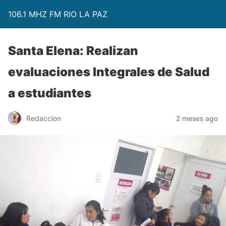
106.1 MHZ FM RIO LA PAZ
Santa Elena: Realizan
evaluaciones Integrales de Salud
a estudiantes
Redaccion
2 meses ago