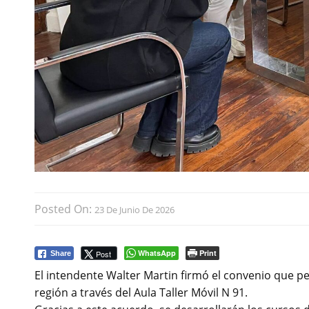
Posted On:
23 De Junio De 2026
WhatsApp
Print
Post
Share
El intendente Walter Martin firmó el convenio que pe
región a través del Aula Taller Móvil N 91.