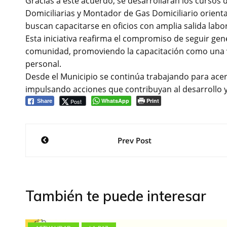
Gracias a este acuerdo, se desarrollarán los cursos de
Domiciliarias y Montador de Gas Domiciliario orient
buscan capacitarse en oficios con amplia salida labor
Esta iniciativa reafirma el compromiso de seguir ge
comunidad, promoviendo la capacitación como una ví
personal.
Desde el Municipio se continúa trabajando para ace
impulsando acciones que contribuyan al desarrollo y 
WhatsApp
Print
Post
Share
Navegación
Prev Post
de
entradas
También te puede interesar