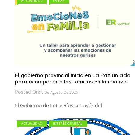
ACTUALIDAD
LA PAZ
El gobierno provincial inicia en La Paz un ciclo
para acompañar a las familias en la crianza
Posted On:
6 De Agosto De 2026
El Gobierno de Entre Ríos, a través del
ACTUALIDAD
INTERÉS GENERAL