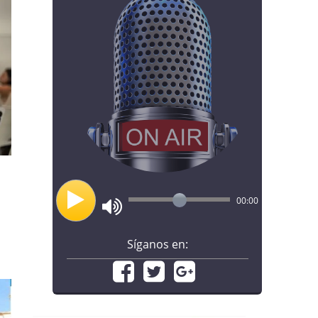
00:00
Síganos en: