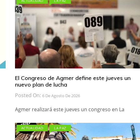
ACTUALIDAD
LA PAZ
El Congreso de Agmer define este jueves un
nuevo plan de lucha
Posted On:
6 De Agosto De 2026
Agmer realizará este jueves un congreso en La
ACTUALIDAD
LA PAZ