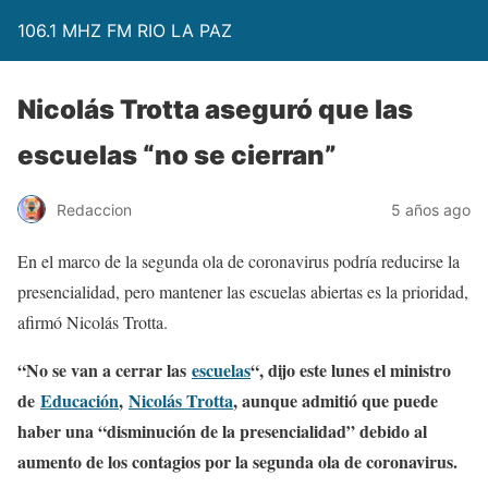
106.1 MHZ FM RIO LA PAZ
Nicolás Trotta aseguró que las
escuelas “no se cierran”
Redaccion
5 años ago
En el marco de la segunda ola de coronavirus podría reducirse la
presencialidad, pero mantener las escuelas abiertas es la prioridad,
afirmó Nicolás Trotta.
“No se van a cerrar las
escuelas
“, dijo este lunes el ministro
de
Educación
,
Nicolás Trotta
, aunque admitió que puede
haber una “disminución de la presencialidad” debido al
aumento de los contagios por la segunda ola de coronavirus.