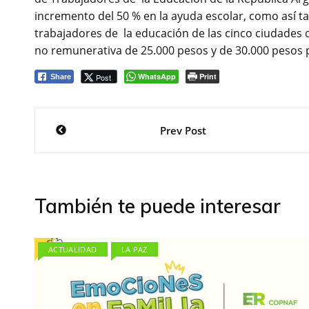
incremento del 50 % en la ayuda escolar, como así 
trabajadores de la educación de las cinco ciudades 
no remunerativa de 25.000 pesos y de 30.000 pesos p
WhatsApp
Print
Post
Share
Navegación
Prev Post
de
entradas
También te puede interesar
ACTUALIDAD
LA PAZ