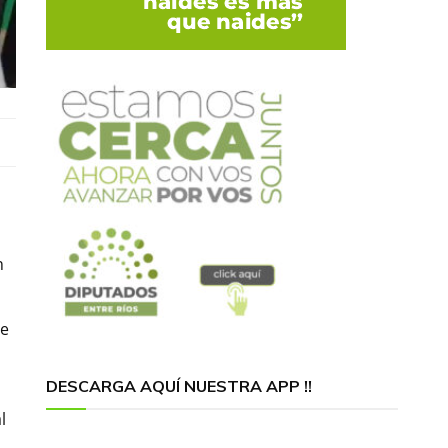
n
de
DESCARGA AQUÍ NUESTRA APP !!
l