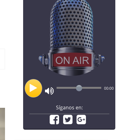
00:00
Síganos en: