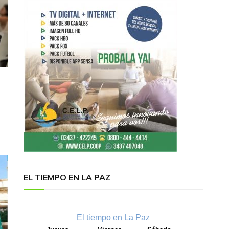
EL TIEMPO EN LA PAZ
El tiempo en La Paz