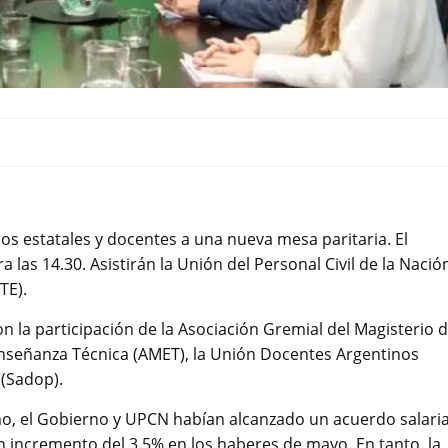
ios estatales y docentes a una nueva mesa paritaria. El
a las 14.30. Asistirán la Unión del Personal Civil de la Nació
TE).
n la participación de la Asociación Gremial del Magisterio 
 Enseñanza Técnica (AMET), la Unión Docentes Argentinos
 (Sadop).
mo, el Gobierno y UPCN habían alcanzado un acuerdo salaria
n incremento del 3,5% en los haberes de mayo. En tanto, la