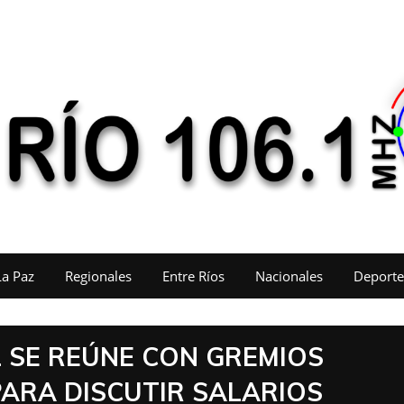
La Paz
Regionales
Entre Ríos
Nacionales
Deporte
L SE REÚNE CON GREMIOS
PARA DISCUTIR SALARIOS