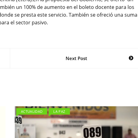
también un 100% de aumento en el boleto docente para los
donde se presta este servicio. También se ofreció una suma
ara el sector pasivo.
Next Post
ACTUALIDAD
LA PAZ