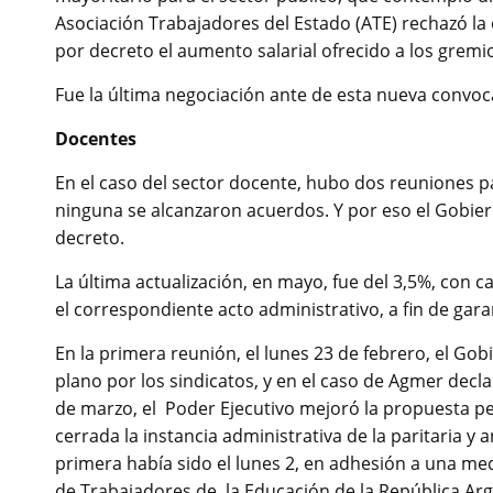
Asociación Trabajadores del Estado (ATE) rechazó la of
por decreto el aumento salarial ofrecido a los gremio
Fue la última negociación ante de esta nueva convoca
Docentes
En el caso del sector docente, hubo dos reuniones pa
ninguna se alcanzaron acuerdos. Y por eso el Gobier
decreto.
La última actualización, en mayo, fue del 3,5%, con c
el correspondiente acto administrativo, a fin de gara
En la primera reunión, el lunes 23 de febrero, el G
plano por los sindicatos, y en el caso de Agmer decla
de marzo, el Poder Ejecutivo mejoró la propuesta p
cerrada la instancia administrativa de la paritaria y
primera había sido el lunes 2, en adhesión a una med
de Trabajadores de la Educación de la República Arg