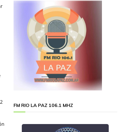
ar
e
 2
FM RIO LA PAZ 106.1 MHZ
ón