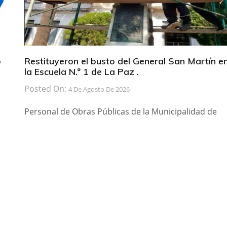
b
Restituyeron el busto del General San Martín e
la Escuela N.º 1 de La Paz .
Posted On:
4 De Agosto De 2026
Personal de Obras Públicas de la Municipalidad de