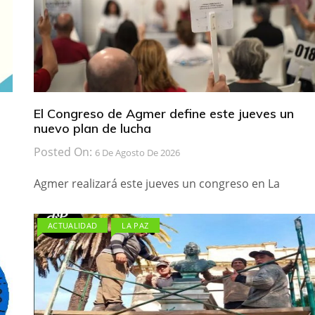
El Congreso de Agmer define este jueves un
nuevo plan de lucha
Posted On:
6 De Agosto De 2026
Agmer realizará este jueves un congreso en La
ACTUALIDAD
LA PAZ