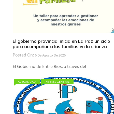
El gobierno provincial inicia en La Paz un ciclo
para acompañar a las familias en la crianza
Posted On:
6 De Agosto De 2026
El Gobierno de Entre Ríos, a través del
ACTUALIDAD
INTERÉS GENERAL