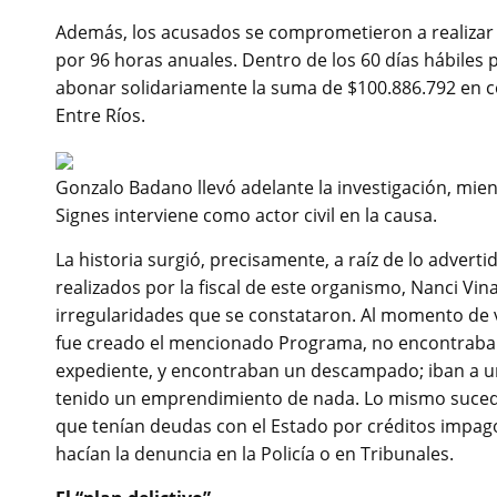
Además, los acusados se comprometieron a realizar 
por 96 horas anuales. Dentro de los 60 días hábiles 
abonar solidariamente la suma de $100.886.792 en 
Entre Ríos.
Gonzalo Badano llevó adelante la investigación, mient
Signes interviene como actor civil en la causa.
La historia surgió, precisamente, a raíz de lo advert
realizados por la fiscal de este organismo, Nanci Vina
irregularidades que se constataron. Al momento de ver
fue creado el mencionado Programa, no encontraban 
expediente, y encontraban un descampado; iban a un
tenido un emprendimiento de nada. Lo mismo sucedí
que tenían deudas con el Estado por créditos impago
hacían la denuncia en la Policía o en Tribunales.