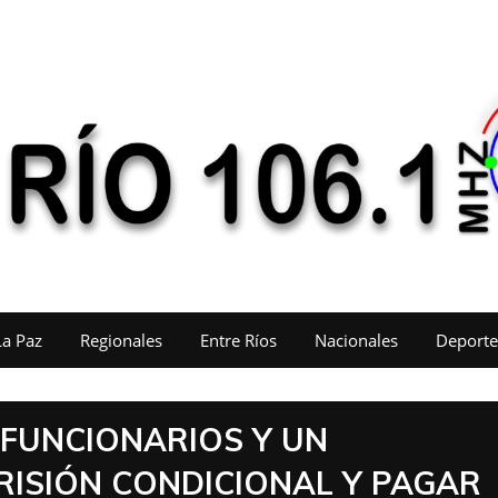
La Paz
Regionales
Entre Ríos
Nacionales
Deporte
XFUNCIONARIOS Y UN
ISIÓN CONDICIONAL Y PAGAR