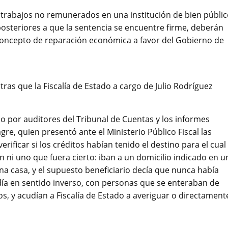
trabajos no remunerados en una institución de bien públi
posteriores a que la sentencia se encuentre firme, deberán
concepto de reparación económica a favor del Gobierno de
ras que la Fiscalía de Estado a cargo de Julio Rodríguez
ido por auditores del Tribunal de Cuentas y los informes
gre, quien presentó ante el Ministerio Público Fiscal las
ificar si los créditos habían tenido el destino para el cual
ni uno que fuera cierto: iban a un domicilio indicado en u
a casa, y el supuesto beneficiario decía que nunca había
a en sentido inverso, con personas que se enteraban de
s, y acudían a Fiscalía de Estado a averiguar o directament