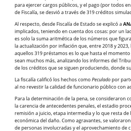
para ejercer cargos públicos, y el pago (por todos e
de Fiscalía, se desvió a través de 319 créditos simula
Al respecto, desde Fiscalía de Estado se explicó a
ANÁ
implicados, teniendo en cuenta dos cosas: por un l
es solo la suma aritmética de los números que figur
la actualización por inflación que, entre 2018 y 2023, 
aquellos 319 préstamos es lo que hasta el momento 
sean muchos más, analizando los informes del Tribu
de los créditos que se siguen produciendo, donde s
La fiscalía calificó los hechos como
Peculado
por parte
al no revestir la calidad de funcionario público con 
Para la determinación de la pena, se consideraron 
la carencia de antecedentes penales, el estadio proc
remisión a juicio, etapa intermedia y lo que resta de
económica del daño. Como agravantes, se valoraron e
de personas involucradas y el aprovechamiento de cr