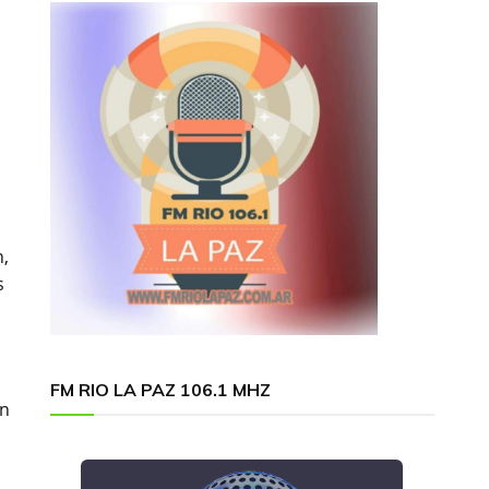
n,
s
FM RIO LA PAZ 106.1 MHZ
en