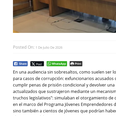
Posted On:
1 De Julio De 2026
WhatsApp
Print
Post
Share
En una audiencia sin sobresaltos, como suelen ser lo
para casos de corrupción: exfuncionarios acusados d
cumplir penas de prisión condicional y devolver una
actualizados que sustrajeron mediante un mecanismo 
truchos legislativos”: simulaban el otorgamiento de
en el marco del Programa Jóvenes Emprendedores del
sino también a cientos de jóvenes que podrían haber 