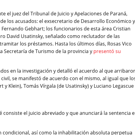
te el juez del Tribunal de Juicio y Apelaciones de Paraná,
de los acusados: el exsecretario de Desarrollo Económico y
Fernando Gebhart; los funcionarios de esta área Cristian
ndro David Usatinsky, señalado como reclutador de las
tramitar los préstamos. Hasta los últimos días, Rosas Vico
la Secretaría de Turismo de la provincia y
presentó su
os en la investigación y detalló el acuerdo al que arribaro
 civil, se manifestó de acuerdo con el mismo, al igual que lo
 y Klein), Tomás Vírgala (de Usatinsky) y Luciano Legascue
 consiste el juicio abreviado y que anunciará la sentencia 
 condicional, así como la inhabilitación absoluta perpetua