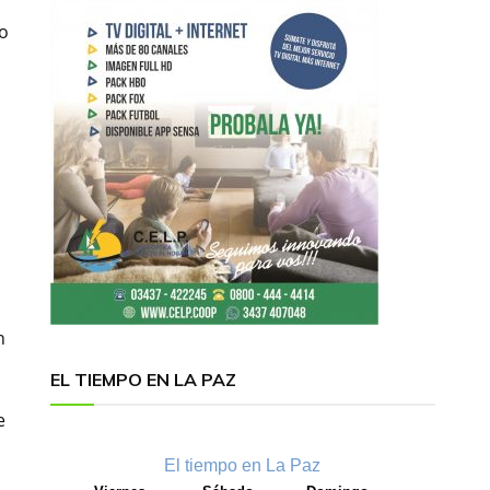
co
n
EL TIEMPO EN LA PAZ
e
El tiempo en La Paz