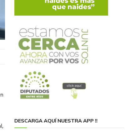
on
DESCARGA AQUÍ NUESTRA APP !!
l,