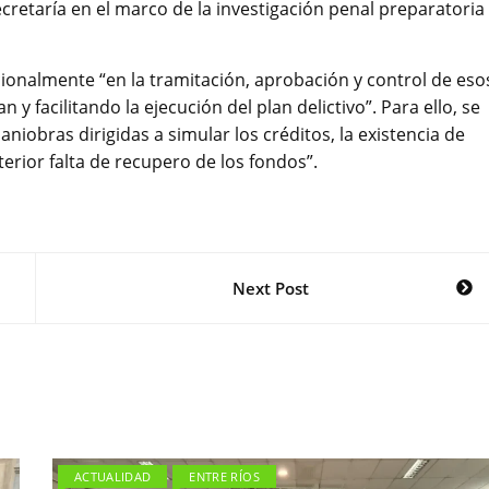
retaría en el marco de la investigación penal preparatoria
cionalmente “en la tramitación, aprobación y control de eso
 facilitando la ejecución del plan delictivo”. Para ello, se
obras dirigidas a simular los créditos, la existencia de
erior falta de recupero de los fondos”.
Next Post
ACTUALIDAD
ENTRE RÍOS