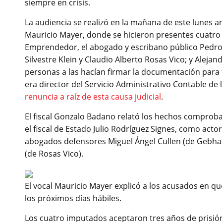
siempre en crisis.
La audiencia se realizó en la mañana de este lunes an
Mauricio Mayer, donde se hicieron presentes cuatro 
Emprendedor, el abogado y escribano público Pedro 
Silvestre Klein y Claudio Alberto Rosas Vico; y Aleja
personas a las hacían firmar la documentación para 
era director del Servicio Administrativo Contable de 
renuncia a raíz de esta causa judicial
.
El fiscal Gonzalo Badano relató los hechos comprobad
el fiscal de Estado Julio Rodríguez Signes, como actor
abogados defensores Miguel Ángel Cullen (de Gebhart
(de Rosas Vico).
El vocal Mauricio Mayer explicó a los acusados en qué
los próximos días hábiles.
Los cuatro imputados aceptaron tres años de prisión