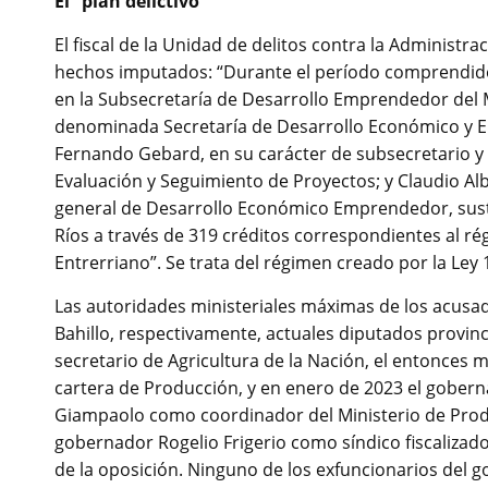
El “plan delictivo”
El fiscal de la Unidad de delitos contra la Administra
hechos imputados: “Durante el período comprendido 
en la Subsecretaría de Desarrollo Emprendedor del 
denominada Secretaría de Desarrollo Económico y 
Fernando Gebard, en su carácter de subsecretario y l
Evaluación y Seguimiento de Proyectos; y Claudio Alb
general de Desarrollo Económico Emprendedor, sustr
Ríos a través de 319 créditos correspondientes al
Entrerriano”. Se trata del régimen creado por la Ley
Las autoridades ministeriales máximas de los acusad
Bahillo, respectivamente, actuales diputados provin
secretario de Agricultura de la Nación, el entonces 
cartera de Producción, y en enero de 2023 el gober
Giampaolo como coordinador del Ministerio de Produ
gobernador Rogelio Frigerio como síndico fiscalizado
de la oposición. Ninguno de los exfuncionarios del 