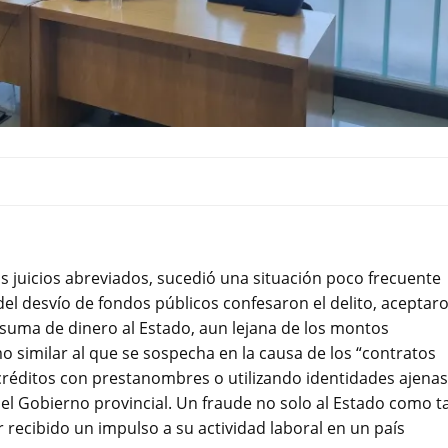
s juicios abreviados, sucedió una situación poco frecuente
el desvío de fondos públicos confesaron el delito, aceptar
 suma de dinero al Estado, aun lejana de los montos
similar al que se sospecha en la causa de los “contratos
 créditos con prestanombres o utilizando identidades ajenas
 Gobierno provincial. Un fraude no solo al Estado como ta
recibido un impulso a su actividad laboral en un país