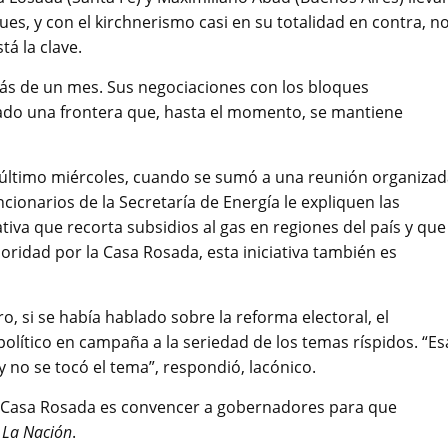
ques, y con el kirchnerismo casi en su totalidad en contra, n
tá la clave.
ás de un mes. Sus negociaciones con los bloques
zado una frontera que, hasta el momento, se mantiene
l último miércoles, cuando se sumó a una reunión organiza
ncionarios de la Secretaría de Energía le expliquen las
ativa que recorta subsidios al gas en regiones del país y que
ridad por la Casa Rosada, esta iniciativa también es
ro, si se había hablado sobre la reforma electoral, el
político en campaña a la seriedad de los temas ríspidos. “Es
 no se tocó el tema”, respondió, lacónico.
la Casa Rosada es convencer a gobernadores para que
ó
La Nación
.