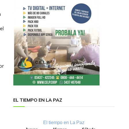
a
el
or
EL TIEMPO EN LA PAZ
El tiempo en La Paz