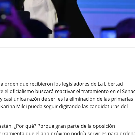
 la orden que recibieron los legisladores de La Libertad
el oficialismo buscará reactivar el tratamiento en el Sena
y casi única razón de ser, es la eliminación de las primarias
 Karina Milei pueda seguir digitando las candidaturas del
están. ¿Por qué? Porque gran parte de la oposición
erramienta que el año próximo podría servirles para orden