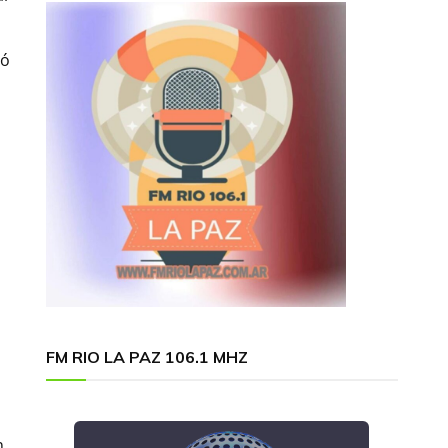
có
FM RIO LA PAZ 106.1 MHZ
n