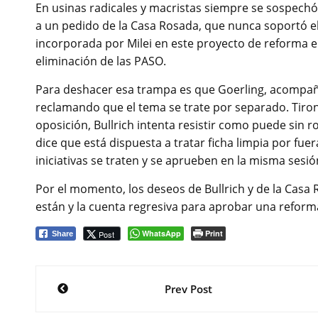
En usinas radicales y macristas siempre se sospech
a un pedido de la Casa Rosada, que nunca soportó el 
incorporada por Milei en este proyecto de reforma e
eliminación de las PASO.
Para deshacer esa trampa es que Goerling, acompaña
reclamando que el tema se trate por separado. Tirone
oposición, Bullrich intenta resistir como puede sin
dice que está dispuesta a tratar ficha limpia por fu
iniciativas se traten y se aprueben en la misma sesió
Por el momento, los deseos de Bullrich y de la Casa
están y la cuenta regresiva para aprobar una reform
WhatsApp
Print
Post
Share
Navegación
Prev Post
de