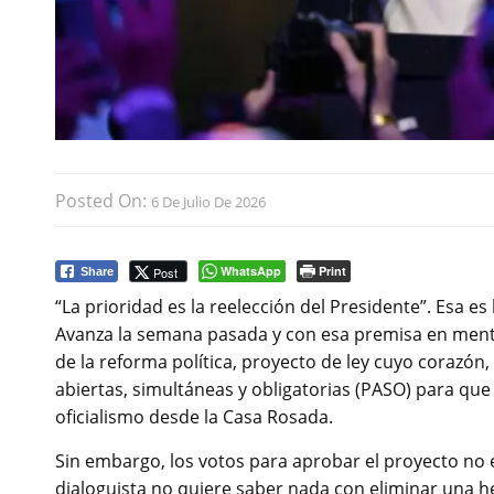
Posted On:
6 De Julio De 2026
WhatsApp
Print
Post
Share
“La prioridad es la reelección del Presidente”. Esa es
Avanza la semana pasada y con esa premisa en mente 
de la reforma política, proyecto de ley cuyo corazón, 
abiertas, simultáneas y obligatorias (PASO) para que
oficialismo desde la Casa Rosada.
Sin embargo, los votos para aprobar el proyecto no 
dialoguista no quiere saber nada con eliminar una h