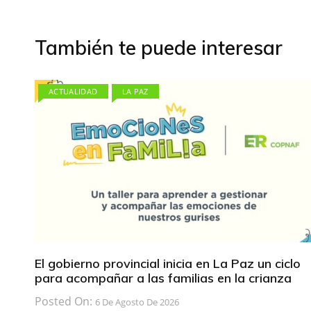
entradas
También te puede interesar
ACTUALIDAD
LA PAZ
El gobierno provincial inicia en La Paz un ciclo
para acompañar a las familias en la crianza
Posted On:
6 De Agosto De 2026