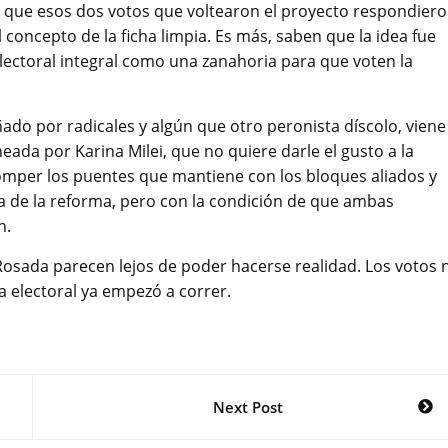
ó que esos dos votos que voltearon el proyecto respondier
concepto de la ficha limpia. Es más, saben que la idea fue
lectoral integral como una zanahoria para que voten la
do por radicales y algún que otro peronista díscolo, viene
ada por Karina Milei, que no quiere darle el gusto a la
 romper los puentes que mantiene con los bloques aliados y
era de la reforma, pero con la condición de que ambas
n.
 Rosada parecen lejos de poder hacerse realidad. Los votos 
a electoral ya empezó a correr.
Next Post