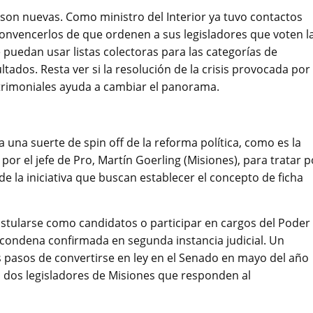
o son nuevas. Como ministro del Interior ya tuvo contactos
convencerlos de que ordenen a sus legisladores que voten l
e puedan usar listas colectoras para las categorías de
tados. Resta ver si la resolución de la crisis provocada por 
atrimoniales ayuda a cambiar el panorama.
a una suerte de spin off de la reforma política, como es la
or el jefe de Pro, Martín Goerling (Misiones), para tratar p
de la iniciativa que buscan establecer el concepto de ficha
ostularse como candidatos o participar en cargos del Poder
 condena confirmada en segunda instancia judicial. Un
s pasos de convertirse en ley en el Senado en mayo del año
 dos legisladores de Misiones que responden al