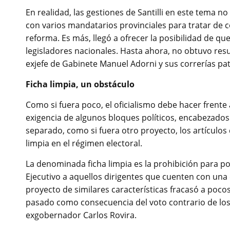
En realidad, las gestiones de Santilli en este tema n
con varios mandatarios provinciales para tratar de 
reforma. Es más, llegó a ofrecer la posibilidad de qu
legisladores nacionales. Hasta ahora, no obtuvo resul
exjefe de Gabinete Manuel Adorni y sus correrías p
Ficha limpia, un obstáculo
Como si fuera poco, el oficialismo debe hacer frente 
exigencia de algunos bloques políticos, encabezados p
separado, como si fuera otro proyecto, los artículos 
limpia en el régimen electoral.
La denominada ficha limpia es la prohibición para p
Ejecutivo a aquellos dirigentes que cuenten con una
proyecto de similares características fracasó a poco
pasado como consecuencia del voto contrario de los
exgobernador Carlos Rovira.