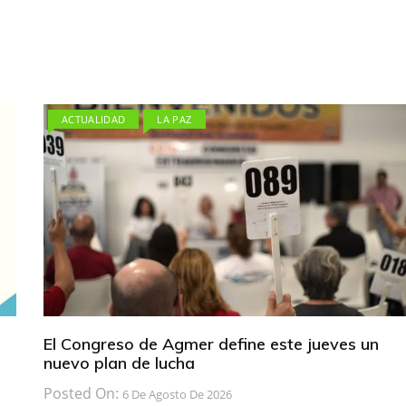
ACTUALIDAD
LA PAZ
El Congreso de Agmer define este jueves un
nuevo plan de lucha
Posted On:
6 De Agosto De 2026