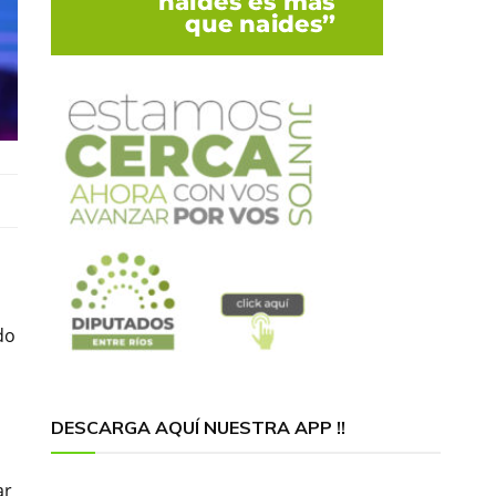
do
DESCARGA AQUÍ NUESTRA APP !!
ar