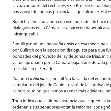
la voz cantante del rechazo−, y en Pro. Sin estos blo
hay apoyo de fuerzas provinciales que alcance. Ahí es
Bullrich viene chocando con ese muro desde hace m
dialoguistas en la Cámara alta parecen haber alcan
infranqueable.
Santilli probó una pequeña dosis de esa medicina e
por Bullrich con la oposición dialoguista para que fu
bondades del proyecto de ley de zonas de frías, inici
ya fue aprobada por la Cámara baja. Considerada prio
resistida en el Senado.
Cuando
La Nación
le consultó, a la salida del encuent
semblante del jefe de Gabinete viró de la sonrisa de 
es otra reunión que vamos a tener más adelante, hoy
Todo indica que la última instancia que le queda a 
ordenen a sus senadores votar la reforma, consign