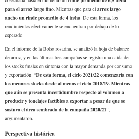
rinde promedio de 6,5 tn/ha
cosechada hasta el momento un
para el arroz largo fino
arroz largo
. Mientras que para el
ancho un rinde promedio de 4 tn/ha
. De esta forma, los
rendimientos efectivamente se encuentran por debajo de lo
esperado.
En el informe de la Bolsa rosarina, se analizó la hoja de balance
de arroz, y en las últimas tres campañas se registra una caída de
los stocks finales en sintonía con la mayor demanda por consumo
De esta forma, el ciclo 2021/22 comenzaría con
y exportación. “
los menores stocks desde al menos el ciclo 2018/19. Mientras
que aún se presenta incertidumbre respecto al volumen a
producir y tonelajes factibles a exportar a pesar de que se
sostuvo el área sembrada de la campaña 2020/21
“,
argumentaron.
Perspectiva histórica