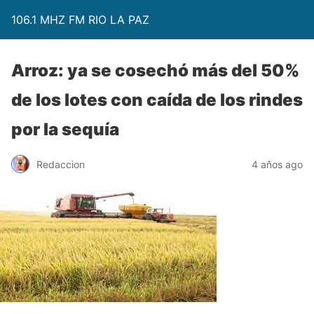
106.1 MHZ FM RIO LA PAZ
Arroz: ya se cosechó más del 50%
de los lotes con caída de los rindes
por la sequía
Redaccion
4 años ago