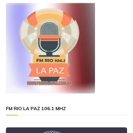
FM RIO LA PAZ 106.1 MHZ