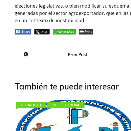
elecciones legislativas, o bien modificar su esquema
generadas por el sector agroexportador, que en las
en un contexto de inestabilidad.
WhatsApp
Print
Post
Share
Navegación
Prev Post
de
entradas
También te puede interesar
ACTUALIDAD
INTERÉS GENERAL