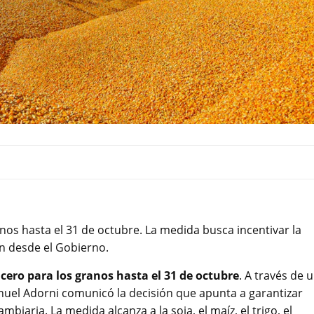
anos hasta el 31 de octubre. La medida busca incentivar la
ron desde el Gobierno.
cero para los granos hasta el 31 de octubre
. A través de 
anuel Adorni comunicó la decisión que apunta a garantizar
biaria. La medida alcanza a la soja, el maíz, el trigo, el