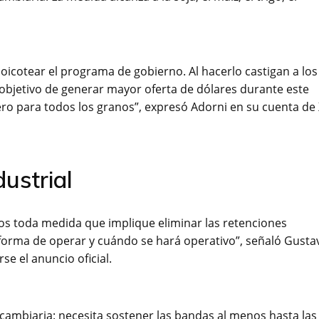
boicotear el programa de gobierno. Al hacerlo castigan a los
l objetivo de generar mayor oferta de dólares durante este
ero para todos los granos”, expresó Adorni en su cuenta de 
ustrial
os toda medida que implique eliminar las retenciones
a forma de operar y cuándo se hará operativo”, señaló Gusta
e el anuncio oficial.
cambiaria: necesita sostener las bandas al menos hasta las