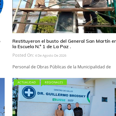
b
Restituyeron el busto del General San Martín e
la Escuela N.º 1 de La Paz .
Posted On:
4 De Agosto De 2026
Personal de Obras Públicas de la Municipalidad de
ACTUALIDAD
REGIONALES