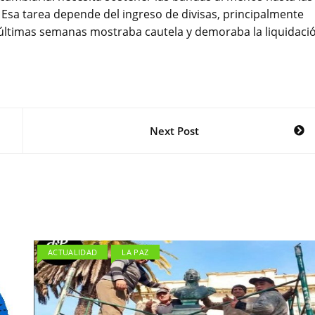
. Esa tarea depende del ingreso de divisas, principalmente
 últimas semanas mostraba cautela y demoraba la liquidaci
Next Post
ACTUALIDAD
LA PAZ