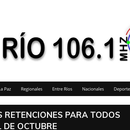
La Paz
Regionales
Entre Ríos
Nacionales
Deporte
AS RETENCIONES PARA TODOS
1 DE OCTUBRE