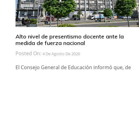
Alto nivel de presentismo docente ante la
medida de fuerza nacional
Posted On:
4 De Agosto De 2026
El Consejo General de Educación informó que, de