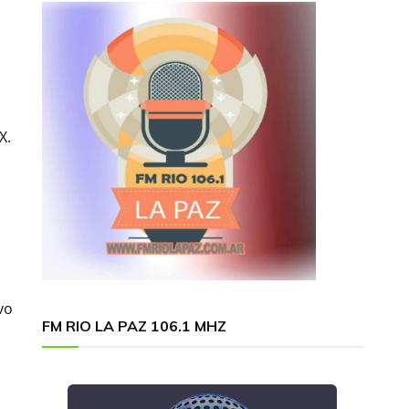
X.
vo
FM RIO LA PAZ 106.1 MHZ