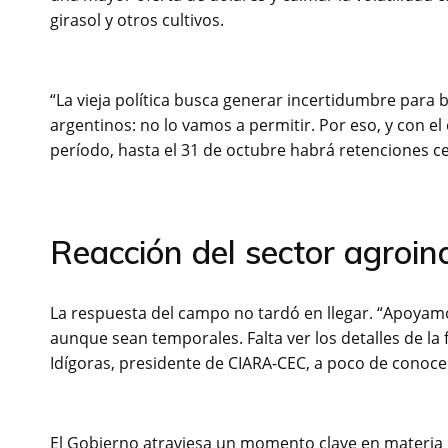
girasol y otros cultivos.
“La vieja política busca generar incertidumbre para 
argentinos: no lo vamos a permitir. Por eso, y con e
período, hasta el 31 de octubre habrá retenciones c
Reacción del sector agroind
La respuesta del campo no tardó en llegar. “Apoyam
aunque sean temporales. Falta ver los detalles de l
Idígoras, presidente de CIARA-CEC, a poco de conocers
El Gobierno atraviesa un momento clave en materia 