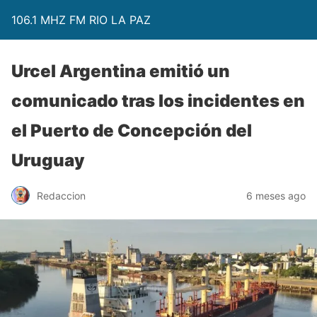
106.1 MHZ FM RIO LA PAZ
Urcel Argentina emitió un
comunicado tras los incidentes en
el Puerto de Concepción del
Uruguay
Redaccion
6 meses ago