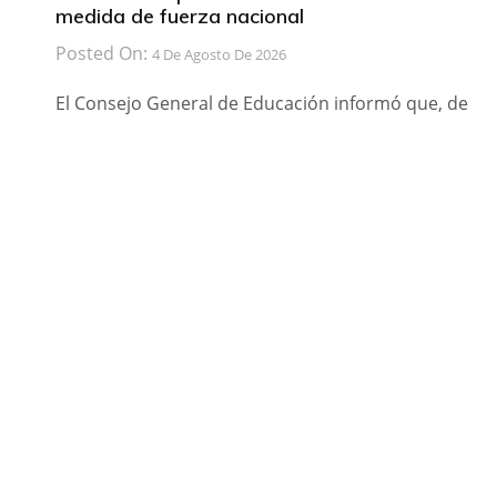
medida de fuerza nacional
Posted On:
4 De Agosto De 2026
El Consejo General de Educación informó que, de