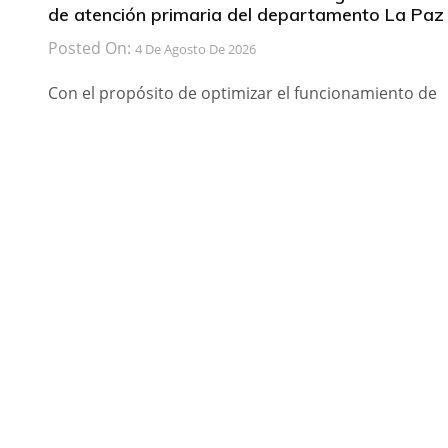
de atención primaria del departamento La Paz
Posted On:
4 De Agosto De 2026
Con el propósito de optimizar el funcionamiento de