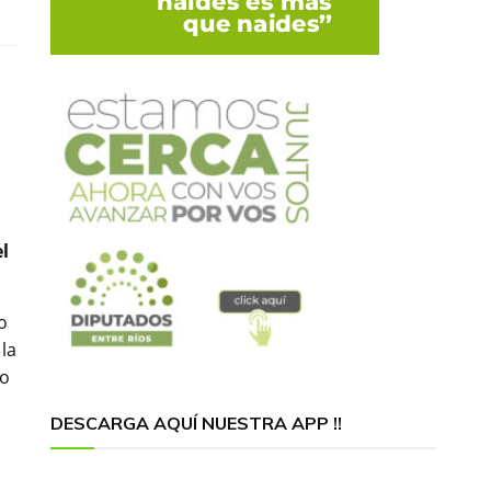
el
ro
la
do
DESCARGA AQUÍ NUESTRA APP !!