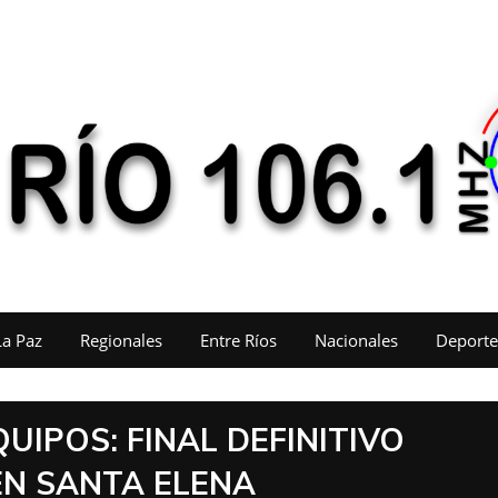
La Paz
Regionales
Entre Ríos
Nacionales
Deporte
UIPOS: FINAL DEFINITIVO
EN SANTA ELENA