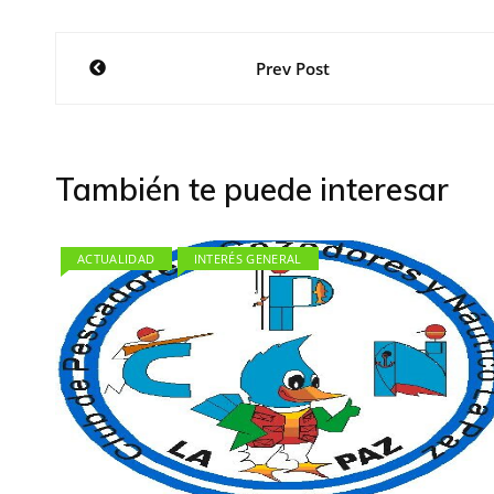
Navegación
Prev Post
de
entradas
También te puede interesar
ACTUALIDAD
INTERÉS GENERAL