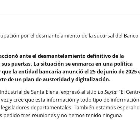
cupación por el desmantelamiento de la sucursal del Banco
eaccionó ante el desmantelamiento definitivo de la
 sus puertas. La situación se enmarca en una política
 que la entidad bancaria anunció el 25 de junio de 2025 
te de un plan de austeridad y digitalización.
ndustrial de Santa Elena, expresó al sitio
La Sexta
: “El Cent
vez y cree que esta información y todo tipo de información 
os legisladores departamentales. También estamos esperan
s pedido tres reuniones y no hemos tenido ninguna