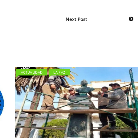
Next Post
ACTUALIDAD
LA PAZ