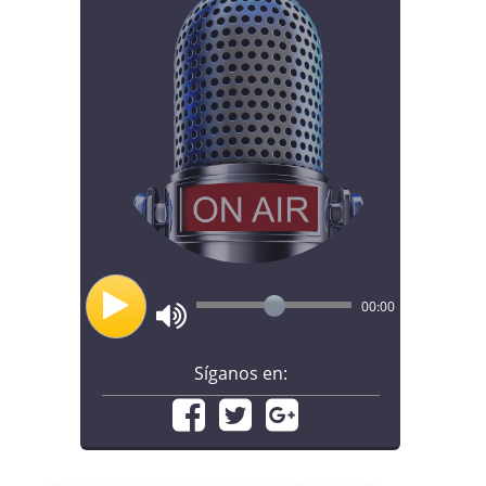
00:00
Síganos en: