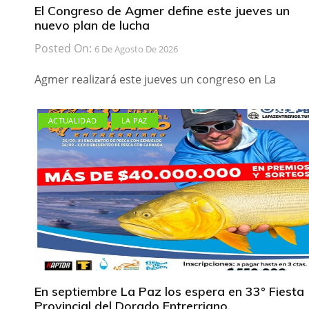
El Congreso de Agmer define este jueves un
nuevo plan de lucha
Posted On:
6 De Agosto De 2026
Agmer realizará este jueves un congreso en La
ACTUALIDAD
LA PAZ
En septiembre La Paz los espera en 33° Fiesta
Provincial del Dorado Entrerriano.