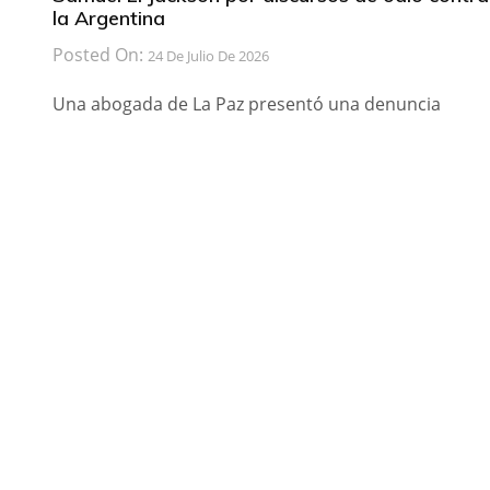
la Argentina
Posted On:
24 De Julio De 2026
Una abogada de La Paz presentó una denuncia