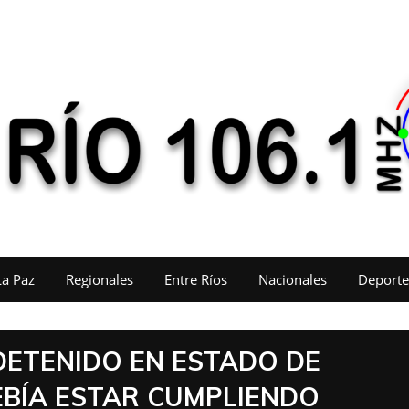
La Paz
Regionales
Entre Ríos
Nacionales
Deporte
DETENIDO EN ESTADO DE
EBÍA ESTAR CUMPLIENDO