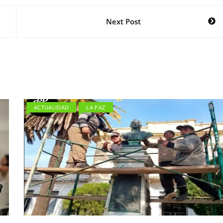
Next Post
ACTUALIDAD
LA PAZ