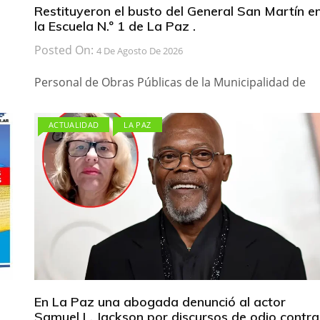
Restituyeron el busto del General San Martín e
la Escuela N.º 1 de La Paz .
Posted On:
4 De Agosto De 2026
Personal de Obras Públicas de la Municipalidad de
ACTUALIDAD
LA PAZ
En La Paz una abogada denunció al actor
Samuel L. Jackson por discursos de odio contra