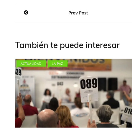
Navegación
Prev Post
de
entradas
También te puede interesar
ACTUALIDAD
LA PAZ