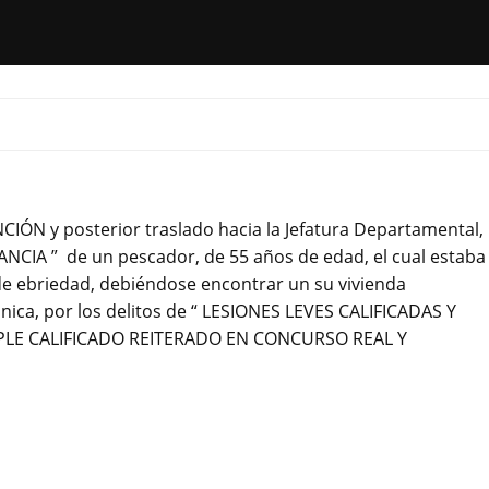
IÓN y posterior traslado hacia la Jefatura Departamental,
ANCIA ” de un pescador, de 55 años de edad, el cual estaba
de ebriedad, debiéndose encontrar un su vivienda
ónica, por los delitos de “ LESIONES LEVES CALIFICADAS Y
LE CALIFICADO REITERADO EN CONCURSO REAL Y