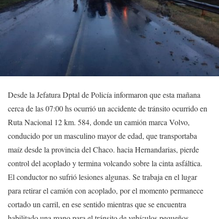
Desde la Jefatura Dptal de Policía informaron que esta mañana
cerca de las 07:00 hs ocurrió un accidente de tránsito ocurrido en
Ruta Nacional 12 km. 584, donde un camión marca Volvo,
conducido por un masculino mayor de edad, que transportaba
maíz desde la provincia del Chaco. hacia Hernandarias, pierde
control del acoplado y termina volcando sobre la cinta asfáltica.
El conductor no sufrió lesiones algunas. Se trabaja en el lugar
para retirar el camión con acoplado, por el momento permanece
cortado un carril, en ese sentido mientras que se encuentra
habilitado una mano para el tránsito de vehículos pequeños.