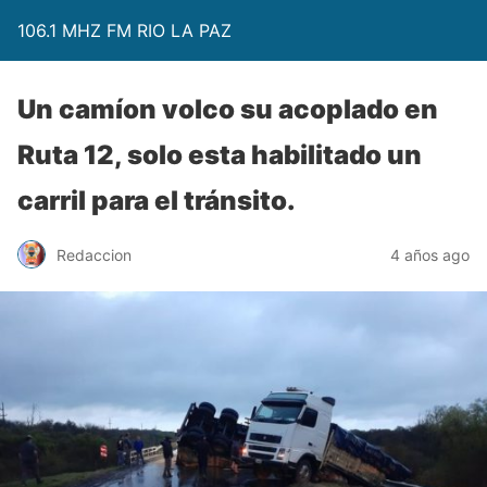
106.1 MHZ FM RIO LA PAZ
Un camíon volco su acoplado en
Ruta 12, solo esta habilitado un
carril para el tránsito.
Redaccion
4 años ago