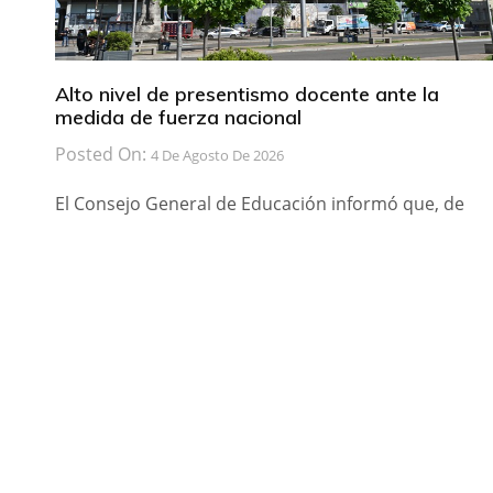
Alto nivel de presentismo docente ante la
medida de fuerza nacional
Posted On:
4 De Agosto De 2026
El Consejo General de Educación informó que, de