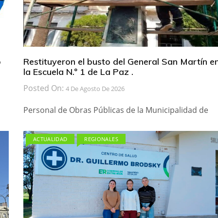
b
Restituyeron el busto del General San Martín e
la Escuela N.º 1 de La Paz .
Posted On:
4 De Agosto De 2026
Personal de Obras Públicas de la Municipalidad de
ACTUALIDAD
REGIONALES