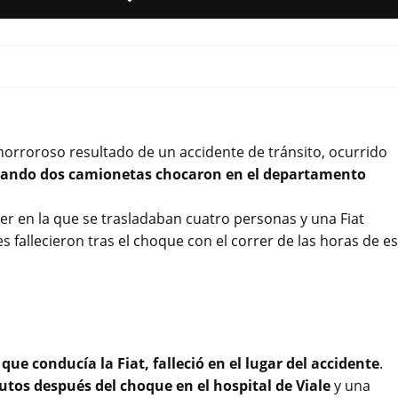
l horroroso resultado de un accidente de tránsito, ocurrido
 cuando dos camionetas chocaron en el departamento
ger en la que se trasladaban cuatro personas y una Fiat
s fallecieron tras el choque con el correr de las horas de e
ue conducía la Fiat, falleció en el lugar del accidente
.
tos después del choque en el hospital de Viale
y una