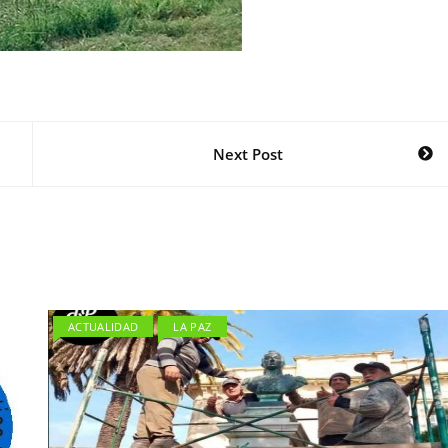
Next Post
ACTUALIDAD
LA PAZ