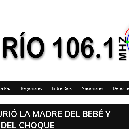
La Paz
Regionales
Entre Ríos
Nacionales
Deporte
URIÓ LA MADRE DEL BEBÉ Y
S DEL CHOQUE