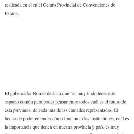
realizada en el en el Centro Provincial de Convenciones de
Paraná.
El gobernador Bordet destacó que “es muy lindo tener este
espacio común para poder pensar entre todos cuál es el futuro de
esta provincia, de cada una de las ciudades representadas. El
hecho de poder entender cómo funcionan las instituciones, cuál es
la importancia que tienen en nuestra provincia y país, es muy