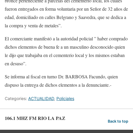
bronce perteneciente a parcelas del cementerio local, los cuales
fueron entregados en forma voluntaria por un Señor de 32 años de
edad, domiciliado en calles Belgrano y Saavedra, que se dedica a
la compra y venta de metales”.
El comerciante manifestó a la autoridad policial ” haber comprado
dichos elementos de buena fe a un masculino desconocido quien
le dijo que trabajaba en el cementerio local y los mismos estaban
en desuso”.
Se informa al fiscal en turno Dr. BARBOSA Facundo, quien
dispuso la entrega de dichos elementos a la denunciante.-
Categories:
ACTUALIDAD
,
Policiales
106.1 MHZ FM RIO LA PAZ
Back to top