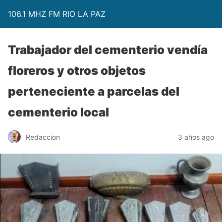
106.1 MHZ FM RIO LA PAZ
Trabajador del cementerio vendía
floreros y otros objetos
perteneciente a parcelas del
cementerio local
Redaccion
3 años ago