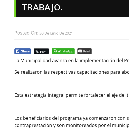
TRABAJO.
Posted On:
30 De Junio De 2021
WhatsApp
Print
Post
Share
La Municipalidad avanza en la implementación del P
Se realizaron las respectivas capacitaciones para abo
Esta estrategia integral permite fortalecer el eje del 
Los beneficiarios del programa ya comenzaron con s
contraprestación y son monitoreados por el municip