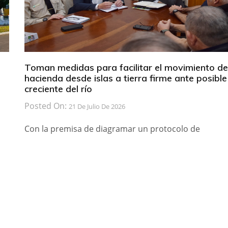
Toman medidas para facilitar el movimiento de
hacienda desde islas a tierra firme ante posible
creciente del río
Posted On:
21 De Julio De 2026
Con la premisa de diagramar un protocolo de