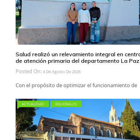
Salud realizó un relevamiento integral en centr
de atención primaria del departamento La Paz
Posted On:
4 De Agosto De 2026
Con el propósito de optimizar el funcionamiento de
ACTUALIDAD
REGIONALES