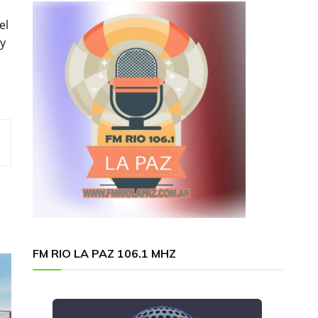
el
 y
FM RIO LA PAZ 106.1 MHZ