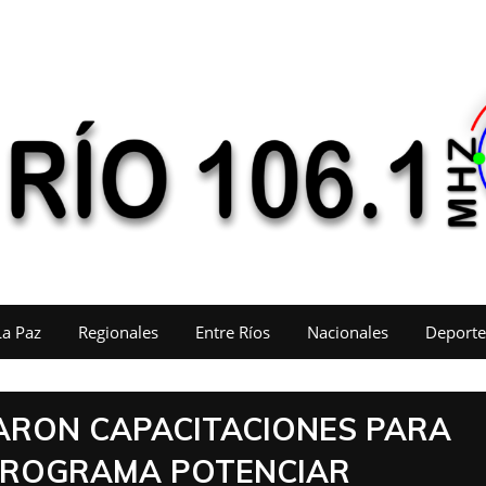
La Paz
Regionales
Entre Ríos
Nacionales
Deporte
ZARON CAPACITACIONES PARA
 PROGRAMA POTENCIAR