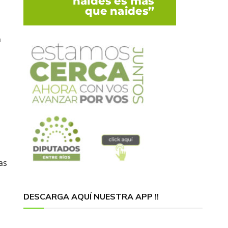
n
as
DESCARGA AQUÍ NUESTRA APP !!