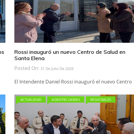
os
Rossi inauguró un nuevo Centro de Salud en
Santa Elena
Posted On:
31 De Julio De 2026
El Intendente Daniel Rossi inauguró el nuevo Centro
ACTUALIDAD
AGROPECUARIAS
REGIONALES