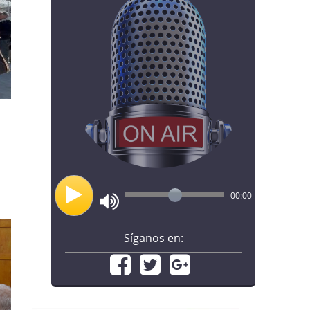
00:00
Síganos en: