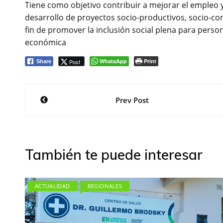
Tiene como objetivo contribuir a mejorar el empleo 
desarrollo de proyectos socio-productivos, socio-com
fin de promover la inclusión social plena para perso
económica
WhatsApp
Print
Post
Share
Navegación
Prev Post
de
entradas
También te puede interesar
ACTUALIDAD
REGIONALES