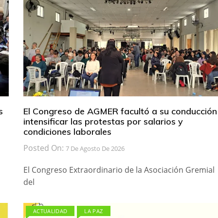
s
El Congreso de AGMER facultó a su conducción
intensificar las protestas por salarios y
condiciones laborales
Posted On:
7 De Agosto De 2026
El Congreso Extraordinario de la Asociación Gremial
del
ACTUALIDAD
LA PAZ