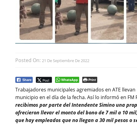
Posted On:
21 De Septiembre De 2022
WhatsApp
Print
Post
Share
Trabajadores municipales agremiados en ATE llevan a
municipio en el día de la fecha. Así lo informó en FM
recibimos por parte del Intendente Simino una pro
ofrecieron llevar el monto del bono de 7 mil a 10 mi
que hay empleados que no llegan a 30 mil pesos o s