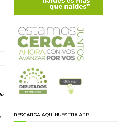
l
No
a
DESCARGA AQUÍ NUESTRA APP !!
o.