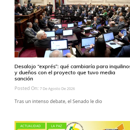
Desalojo “exprés”: qué cambiaría para inquilino
y dueños con el proyecto que tuvo media
sanción
Posted On:
7 De Agosto De 2026
Tras un intenso debate, el Senado le dio
ACTUALIDAD
LA PAZ