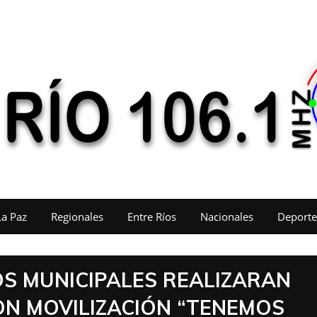
La Paz
Regionales
Entre Ríos
Nacionales
Deporte
S MUNICIPALES REALIZARAN
ON MOVILIZACIÓN “TENEMOS