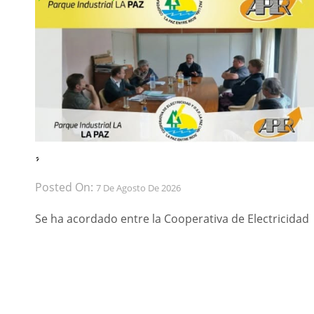
́ ́
Posted On:
7 De Agosto De 2026
Se ha acordado entre la Cooperativa de Electricidad