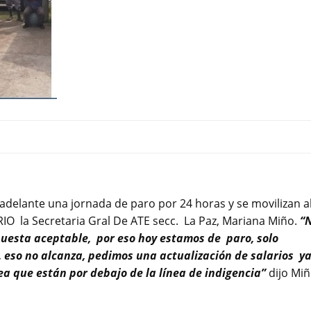
delante una jornada de paro por 24 horas y se movilizan a
 RIO la Secretaria Gral De ATE secc. La Paz, Mariana Miño.
“
puesta aceptable, por eso hoy estamos de paro, solo
l, eso no alcanza, pedimos una actualización de salarios y
ea que están por debajo de la línea de indigencia”
dijo Miñ