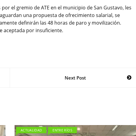
or el gremio de ATE en el municipio de San Gustavo, les
guardan una propuesta de ofrecimiento salarial, se
nte definirán las 48 horas de paro y movilización.
e aceptada por insuficiente.
Next Post
ACTUALIDAD
ENTRE RÍOS