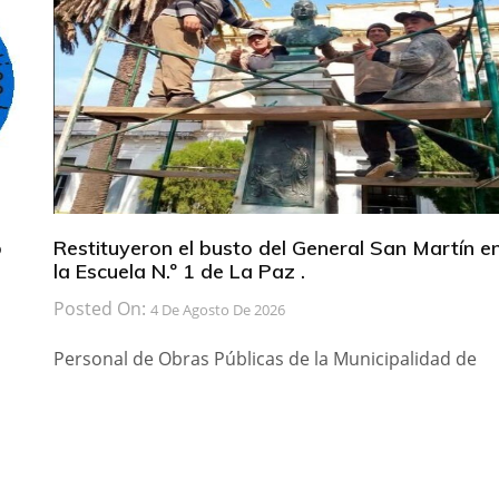
b
Restituyeron el busto del General San Martín e
la Escuela N.º 1 de La Paz .
Posted On:
4 De Agosto De 2026
Personal de Obras Públicas de la Municipalidad de