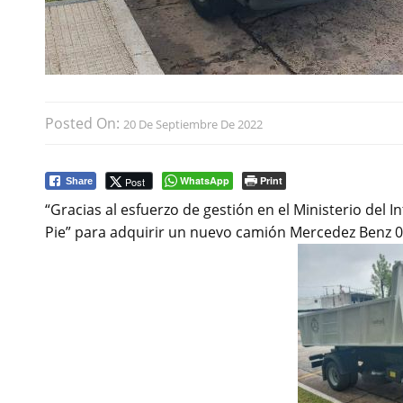
Posted On:
20 De Septiembre De 2022
WhatsApp
Print
Post
Share
“Gracias al esfuerzo de gestión en el Ministerio del
Pie” para adquirir un nuevo camión Mercedez Benz 0