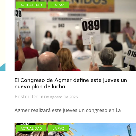
ACTUALIDAD
LA PAZ
El Congreso de Agmer define este jueves un
nuevo plan de lucha
Posted On:
6 De Agosto De 2026
Agmer realizará este jueves un congreso en La
ACTUALIDAD
LA PAZ