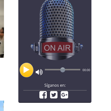
00:00
Síganos en: