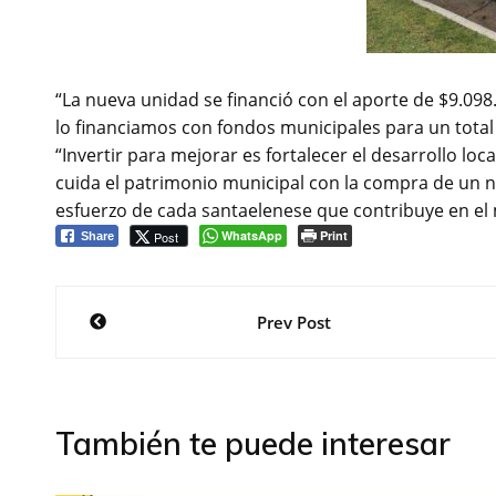
“La nueva unidad se financió con el aporte de $9.098.
lo financiamos con fondos municipales para un total
“Invertir para mejorar es fortalecer el desarrollo lo
cuida el patrimonio municipal con la compra de un 
esfuerzo de cada santaelenese que contribuye en el 
WhatsApp
Print
Post
Share
Navegación
Prev Post
de
entradas
También te puede interesar