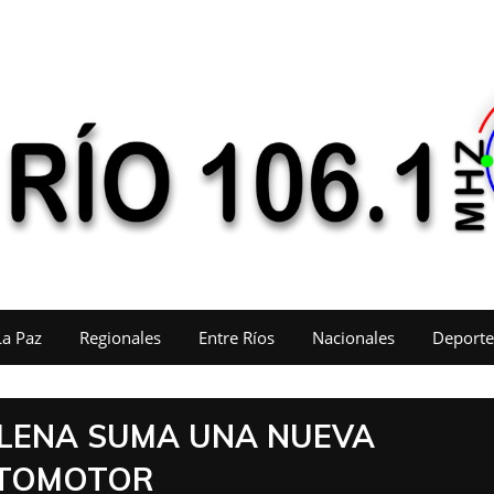
La Paz
Regionales
Entre Ríos
Nacionales
Deporte
 ELENA SUMA UNA NUEVA
UTOMOTOR