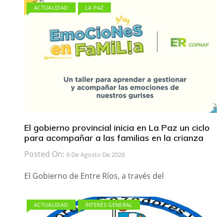
ACTUALIDAD
LA PAZ
El gobierno provincial inicia en La Paz un ciclo
para acompañar a las familias en la crianza
Posted On:
6 De Agosto De 2026
El Gobierno de Entre Ríos, a través del
ACTUALIDAD
INTERÉS GENERAL