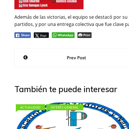
Además de las victorias, el equipo se destacó por su
partidos, y por una entrega colectiva que fue clave p
WhatsApp
Print
Post
Share
Navegación
Prev Post
de
entradas
También te puede interesar
ACTUALIDAD
INTERÉS GENERAL