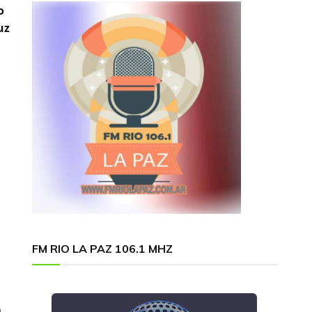
o
uz
FM RIO LA PAZ 106.1 MHZ
,