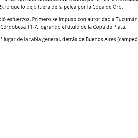
, lo que lo dejó fuera de la pelea por la Copa de Oro.
obló esfuerzos. Primero se impuso con autoridad a Tucumán
 Cordobesa 11-7, logrando el título de la Copa de Plata.
5° lugar de la tabla general, detrás de Buenos Aires (campe