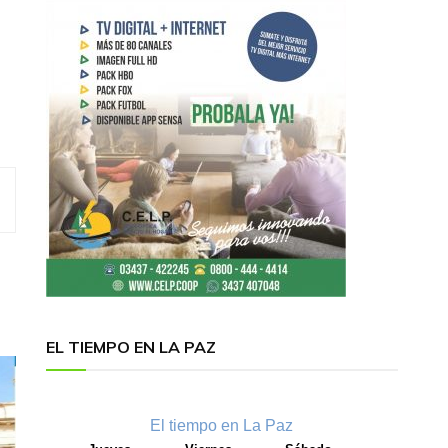
EL TIEMPO EN LA PAZ
El tiempo en La Paz