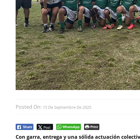
Posted On:
15 De Septiembre De 2025
WhatsApp
Print
Post
Share
Con garra, entrega y una sólida actuación colectiv