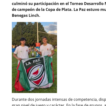
culminó su participación en el Torneo Desarrollo 
de campeón de la Copa de Plata. La Paz estuvo muy
Benegas Linch.
Durante dos jornadas intensas de competencia, disp
gran nivel de juego y carácter. En la fase de grupos,