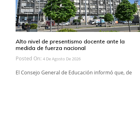
Alto nivel de presentismo docente ante la
medida de fuerza nacional
Posted On:
4 De Agosto De 2026
El Consejo General de Educación informó que, de