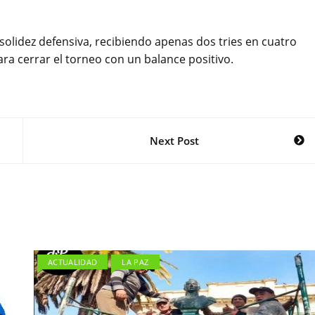
 solidez defensiva, recibiendo apenas dos tries en cuatro
ara cerrar el torneo con un balance positivo.
Next Post
ACTUALIDAD
LA PAZ