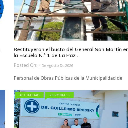
b
Restituyeron el busto del General San Martín e
la Escuela N.º 1 de La Paz .
Posted On:
4 De Agosto De 2026
Personal de Obras Públicas de la Municipalidad de
ACTUALIDAD
REGIONALES