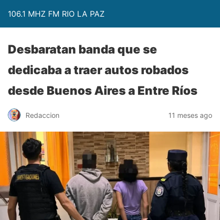
106.1 MHZ FM RIO LA PAZ
Desbaratan banda que se
dedicaba a traer autos robados
desde Buenos Aires a Entre Ríos
Redaccion
11 meses ago