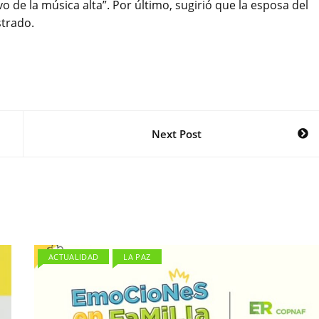
 de la música alta”. Por último, sugirió que la esposa del
strado.
Next Post
ACTUALIDAD
LA PAZ