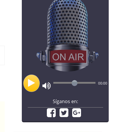
00:00
Síganos en: