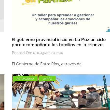
El gobierno provincial inicia en La Paz un ciclo
para acompañar a las familias en la crianza
Posted On:
6 De Agosto De 2026
El Gobierno de Entre Ríos, a través del
ACTUALIDAD
LA PAZ