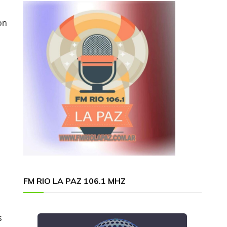
on
FM RIO LA PAZ 106.1 MHZ
s