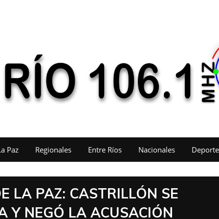
La Paz
Regionales
Entre Ríos
Nacionales
Deporte
E LA PAZ: CASTRILLÓN SE
A Y NEGÓ LA ACUSACIÓN