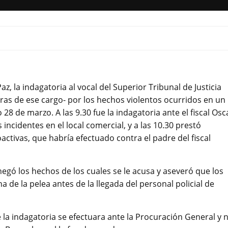
az, la indagatoria al vocal del Superior Tribunal de Justicia
oras de ese cargo- por los hechos violentos ocurridos en un
8 de marzo. A las 9.30 fue la indagatoria ante el fiscal Osc
incidentes en el local comercial, y a las 10.30 prestó
ctivas, que habría efectuado contra el padre del fiscal
 negó los hechos de los cuales se le acusa y aseveró que los
 de la pelea antes de la llegada del personal policial de
 la indagatoria se efectuara ante la Procuración General y 