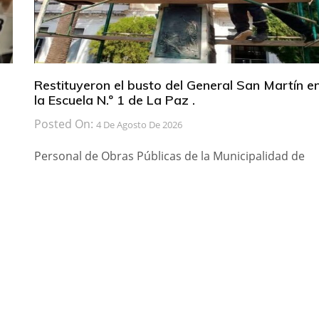
Restituyeron el busto del General San Martín e
la Escuela N.º 1 de La Paz .
Posted On:
4 De Agosto De 2026
Personal de Obras Públicas de la Municipalidad de