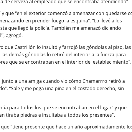
ella de cerveza al empleado que se encontraba atendiendo”.
a” y que “en el exterior comenzó a amenazar con quedarse c
amenazando en prender fuego la esquina”. “Lo llevé a los
asta que llegó la policía. También me amenazó diciendo
’”, agregó.
que Castrillón lo insultó y “arrojó las góndolas al piso, las
 las demás góndolas lo retiré del interior a la fuerza para
res que se encontraban en el interior del establecimiento”,
a junto a una amiga cuando vio cómo Chamarrro retiró a
todo”. “Sale y me pega una piña en el costado derecho, sin
inúa para todos los que se encontraban en el lugar” y que
n tiraba piedras e insultaba a todos los presentes”.
vo que “tiene presente que hace un año aproximadamente lo