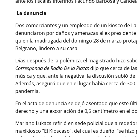
ante los fiscales interinos Facundo Barbosa y Candela
La denuncia
Dos comerciantes y un empleado de un kiosco de La 
denunciaron por daños y amenazas al ex presidente y 
quien la madrugada del domingo 28 de marzo protago
Belgrano, lindero a su casa.
Días después de la polémica, el magistrado hizo sab
Corresponda de Radio De la Plaza
: dijo que cerca de la
música y que, ante la negativa, la discusión subió d
Además, aseguró que en el lugar había cerca de 300 
pandemia.
En el acta de denuncia se dejó asentado que este 
derecho y una excoriación de 0,5 centímetro en el d
Mariano Lukacs refirió en sede policial que alrededo
maxikiosco “El Kioscaso”, del cual es dueño, “se hizo