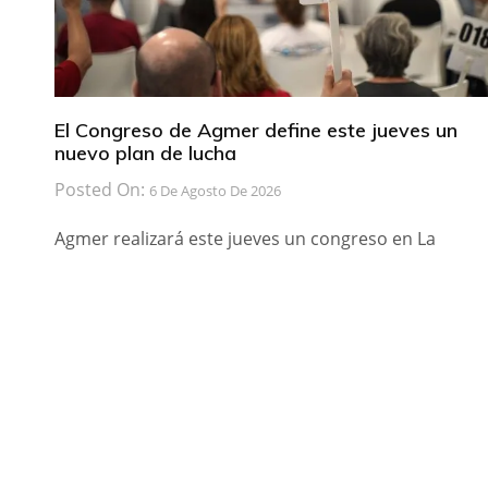
El Congreso de Agmer define este jueves un
nuevo plan de lucha
Posted On:
6 De Agosto De 2026
Agmer realizará este jueves un congreso en La