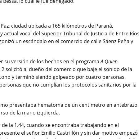
 Bessa, lo cual le fue denegado.
Paz, ciudad ubicada a 165 kilómetros de Paraná,
actual vocal del Superior Tribunal de Justicia de Entre Ríos
nizó un escándalo en el comercio de calle Sáenz Peña y
er su versión de los hechos en el programa
A Quien
s 2 solicitó al dueño del comercio que baje el sonido de la
e tono y terminó siendo golpeado por cuatro personas.
personas que no cumplían los protocolos sanitarios por la
último presentaba hematoma de un centímetro en antebrazo
orso de la mano izquierda.
r de la 1.44, cuando se encontraba trabajando en el
 presente el señor Emilio Castrillón y sin dar motivo empezó