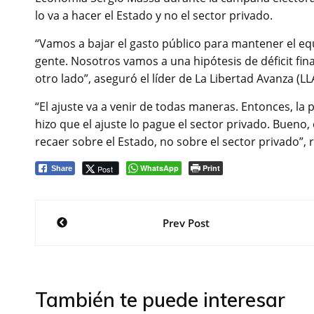
lo va a hacer el Estado y no el sector privado.
“Vamos a bajar el gasto público para mantener el equ
gente. Nosotros vamos a una hipótesis de déficit fin
otro lado”, aseguró el líder de La Libertad Avanza (LL
“El ajuste va a venir de todas maneras. Entonces, la p
hizo que el ajuste lo pague el sector privado. Bueno, e
recaer sobre el Estado, no sobre el sector privado”, ra
WhatsApp
Print
Post
Share
Navegación
Prev Post
de
entradas
También te puede interesar