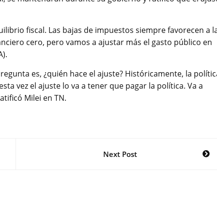
ilibrio fiscal. Las bajas de impuestos siempre favorecen a l
anciero cero, pero vamos a ajustar más el gasto público en
A).
regunta es, ¿quién hace el ajuste? Históricamente, la polític
sta vez el ajuste lo va a tener que pagar la política. Va a
tificó Milei en TN.
Next Post