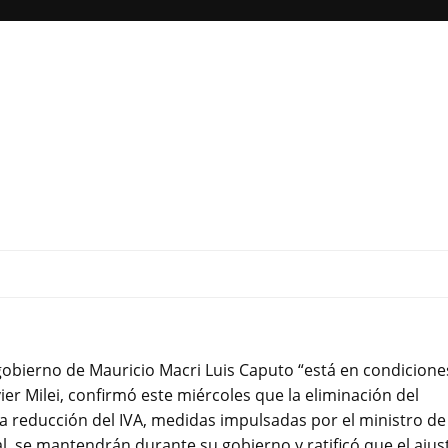
 gobierno de Mauricio Macri Luis Caputo “está en condicione
ier Milei, confirmó este miércoles que la eliminación del
la reducción del IVA, medidas impulsadas por el ministro de
 se mantendrán durante su gobierno y ratificó que el ajus