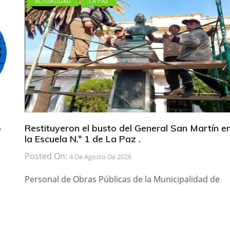
ACTUALIDAD
LA PAZ
b
Restituyeron el busto del General San Martín e
la Escuela N.º 1 de La Paz .
Posted On:
4 De Agosto De 2026
Personal de Obras Públicas de la Municipalidad de