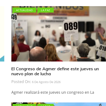
ACTUALIDAD
LA PAZ
El Congreso de Agmer define este jueves un
nuevo plan de lucha
Posted On:
6 De Agosto De 2026
Agmer realizará este jueves un congreso en La