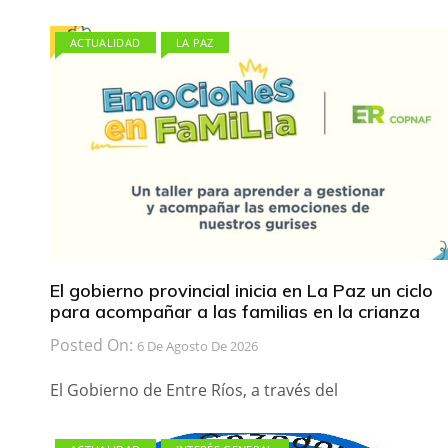
ACTUALIDAD
LA PAZ
El gobierno provincial inicia en La Paz un ciclo
para acompañar a las familias en la crianza
Posted On:
6 De Agosto De 2026
El Gobierno de Entre Ríos, a través del