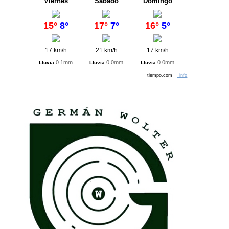
Viernes
Sábado
Domingo
15°
8°
17°
7°
16°
5°
17 km/h
21 km/h
17 km/h
0.1mm
0.0mm
0.0mm
Lluvia:
Lluvia:
Lluvia:
tiempo.com
+info