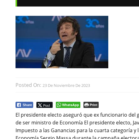
Posted On:
23 De Noviembre De 2023
WhatsApp
Print
Post
Share
El presidente electo aseguró que ex funcionario del
de ser ministro de Economía El presidente electo, Jav
Impuesto a las Ganancias para la cuarta categoría y 
Economía Sergio Massa durante la campaña electoral,