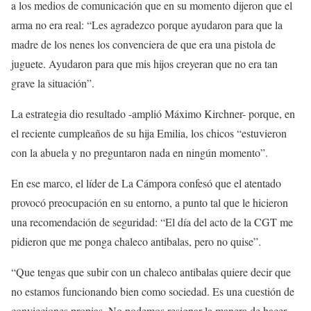
a los medios de comunicación que en su momento dijeron que el
arma no era real: “Les agradezco porque ayudaron para que la
madre de los nenes los convenciera de que era una pistola de
juguete. Ayudaron para que mis hijos creyeran que no era tan
grave la situación”.
La estrategia dio resultado -amplió Máximo Kirchner- porque, en
el reciente cumpleaños de su hija Emilia, los chicos “estuvieron
con la abuela y no preguntaron nada en ningún momento”.
En ese marco, el líder de La Cámpora confesó que el atentado
provocó preocupación en su entorno, a punto tal que le hicieron
una recomendación de seguridad: “El día del acto de la CGT me
pidieron que me ponga chaleco antibalas, pero no quise”.
“Que tengas que subir con un chaleco antibalas quiere decir que
no estamos funcionando bien como sociedad. Es una cuestión de
convicciones propias. No podemos resignar la manera de hacer