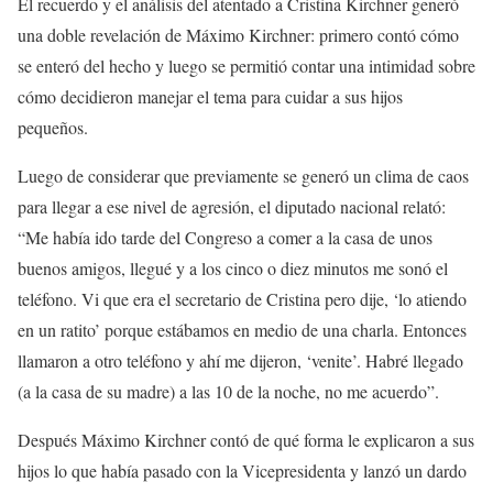
El recuerdo y el análisis del atentado a Cristina Kirchner generó
una doble revelación de Máximo Kirchner: primero contó cómo
se enteró del hecho y luego se permitió contar una intimidad sobre
cómo decidieron manejar el tema para cuidar a sus hijos
pequeños.
Luego de considerar que previamente se generó un clima de caos
para llegar a ese nivel de agresión, el diputado nacional relató:
“Me había ido tarde del Congreso a comer a la casa de unos
buenos amigos, llegué y a los cinco o diez minutos me sonó el
teléfono. Vi que era el secretario de Cristina pero dije, ‘lo atiendo
en un ratito’ porque estábamos en medio de una charla. Entonces
llamaron a otro teléfono y ahí me dijeron, ‘venite’. Habré llegado
(a la casa de su madre) a las 10 de la noche, no me acuerdo”.
Después Máximo Kirchner contó de qué forma le explicaron a sus
hijos lo que había pasado con la Vicepresidenta y lanzó un dardo