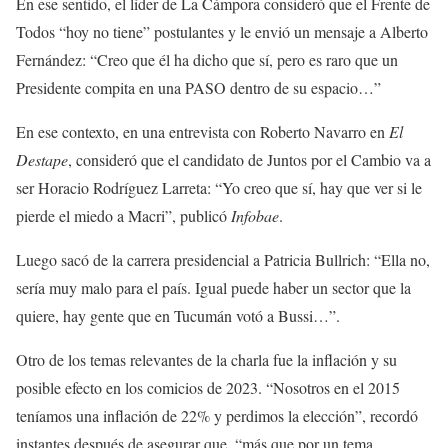
En ese sentido, el líder de La Cámpora consideró que el Frente de
Todos “hoy no tiene” postulantes y le envió un mensaje a Alberto
Fernández: “Creo que él ha dicho que sí, pero es raro que un
Presidente compita en una PASO dentro de su espacio…”
En ese contexto, en una entrevista con Roberto Navarro en
El
Destape
, consideró que el candidato de Juntos por el Cambio va a
ser Horacio Rodríguez Larreta: “Yo creo que sí, hay que ver si le
pierde el miedo a Macri”, publicó
Infobae
.
Luego sacó de la carrera presidencial a Patricia Bullrich: “Ella no,
sería muy malo para el país. Igual puede haber un sector que la
quiere, hay gente que en Tucumán votó a Bussi…”.
Otro de los temas relevantes de la charla fue la inflación y su
posible efecto en los comicios de 2023. “Nosotros en el 2015
teníamos una inflación de 22% y perdimos la elección”, recordó
instantes después de asegurar que, “más que por un tema