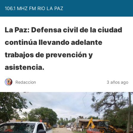
106.1 MHZ FM RIO LA PAZ
La Paz: Defensa civil de la ciudad
continúa llevando adelante
trabajos de prevención y
asistencia.
Redaccion
3 años ago