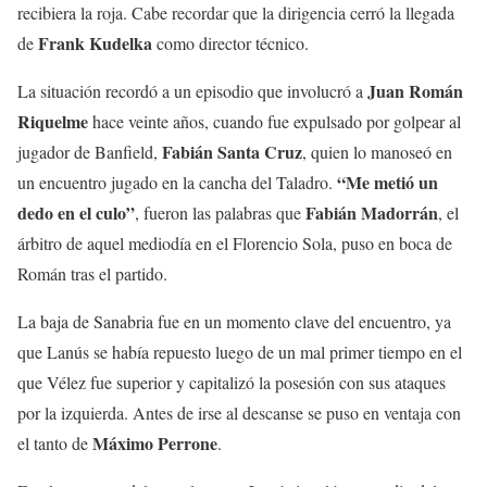
recibiera la roja. Cabe recordar que la dirigencia cerró la llegada
Frank Kudelka
de
como director técnico.
Juan Román
La situación recordó a un episodio que involucró a
Riquelme
hace veinte años, cuando fue expulsado por golpear al
Fabián Santa Cruz
jugador de Banfield,
, quien lo manoseó en
“Me metió un
un encuentro jugado en la cancha del Taladro.
dedo en el culo”
Fabián Madorrán
, fueron las palabras que
, el
árbitro de aquel mediodía en el Florencio Sola, puso en boca de
Román tras el partido.
La baja de Sanabria fue en un momento clave del encuentro, ya
que Lanús se había repuesto luego de un mal primer tiempo en el
que Vélez fue superior y capitalizó la posesión con sus ataques
por la izquierda. Antes de irse al descanse se puso en ventaja con
Máximo Perrone
el tanto de
.