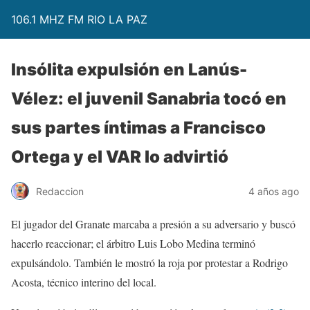
106.1 MHZ FM RIO LA PAZ
Insólita expulsión en Lanús-
Vélez: el juvenil Sanabria tocó en
sus partes íntimas a Francisco
Ortega y el VAR lo advirtió
Redaccion
4 años ago
El jugador del Granate marcaba a presión a su adversario y buscó
hacerlo reaccionar; el árbitro Luis Lobo Medina terminó
expulsándolo. También le mostró la roja por protestar a Rodrigo
Acosta, técnico interino del local.