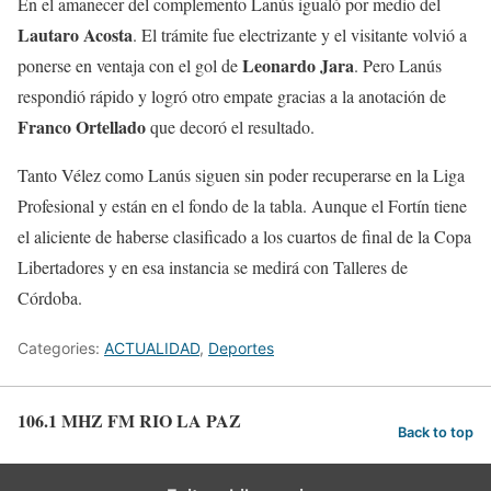
En el amanecer del complemento Lanús igualó por medio del
Lautaro Acosta
. El trámite fue electrizante y el visitante volvió a
Leonardo Jara
ponerse en ventaja con el gol de
. Pero Lanús
respondió rápido y logró otro empate gracias a la anotación de
Franco Ortellado
que decoró el resultado.
Tanto Vélez como Lanús siguen sin poder recuperarse en la Liga
Profesional y están en el fondo de la tabla. Aunque el Fortín tiene
el aliciente de haberse clasificado a los cuartos de final de la Copa
Libertadores y en esa instancia se medirá con Talleres de
Córdoba.
Categories:
ACTUALIDAD
,
Deportes
106.1 MHZ FM RIO LA PAZ
Back to top