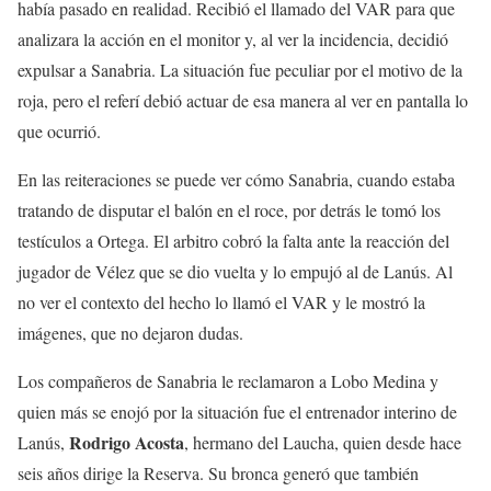
había pasado en realidad. Recibió el llamado del VAR para que
analizara la acción en el monitor y, al ver la incidencia, decidió
expulsar a Sanabria. La situación fue peculiar por el motivo de la
roja, pero el referí debió actuar de esa manera al ver en pantalla lo
que ocurrió.
En las reiteraciones se puede ver cómo Sanabria, cuando estaba
tratando de disputar el balón en el roce, por detrás le tomó los
testículos a Ortega. El arbitro cobró la falta ante la reacción del
jugador de Vélez que se dio vuelta y lo empujó al de Lanús. Al
no ver el contexto del hecho lo llamó el VAR y le mostró la
imágenes, que no dejaron dudas.
Los compañeros de Sanabria le reclamaron a Lobo Medina y
quien más se enojó por la situación fue el entrenador interino de
Rodrigo Acosta
Lanús,
, hermano del Laucha, quien desde hace
seis años dirige la Reserva. Su bronca generó que también