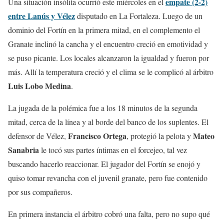
empate (2-2)
Una situación insólita ocurrió este miércoles en el
entre Lanús y Vélez
disputado en La Fortaleza. Luego de un
dominio del Fortín en la primera mitad, en el complemento el
Granate inclinó la cancha y el encuentro creció en emotividad y
se puso picante. Los locales alcanzaron la igualdad y fueron por
más. Allí la temperatura creció y el clima se le complicó al árbitro
Luis Lobo Medina
.
La jugada de la polémica fue a los 18 minutos de la segunda
mitad, cerca de la línea y al borde del banco de los suplentes. El
Francisco Ortega
Mateo
defensor de Vélez,
, protegió la pelota y
Sanabria
le tocó sus partes íntimas en el forcejeo, tal vez
buscando hacerlo reaccionar. El jugador del Fortín se enojó y
quiso tomar revancha con el juvenil granate, pero fue contenido
por sus compañeros.
En primera instancia el árbitro cobró una falta, pero no supo qué