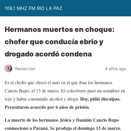
106.1 MHZ FM RIO LA PAZ
Hermanos muertos en choque:
chofer que conducía ebrio y
drogado acordó condena
Redaccion
4 años ago
Es el chofer que chocó el auto en el que iban los hermanos
Cancio Bupo, el 13 de marzo. El colectivero pasó un semáforo en
Hoy, pidió disculpas.
rojo y había consumido alcohol y droga.
Presentaron acuerdo por 6 años de prisión
.
La muerte de los hermanos Jésica y Damián Cancio Bupo
conmocionó a Paraná. Se produjo el domingo 13 de marzo
,