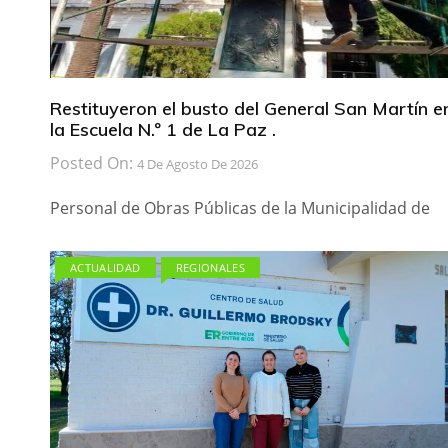
Restituyeron el busto del General San Martín e
la Escuela N.º 1 de La Paz .
Posted On:
4 De Agosto De 2026
Personal de Obras Públicas de la Municipalidad de
ACTUALIDAD
REGIONALES