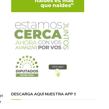
DESCARGA AQUÍ NUESTRA APP !!
et
r