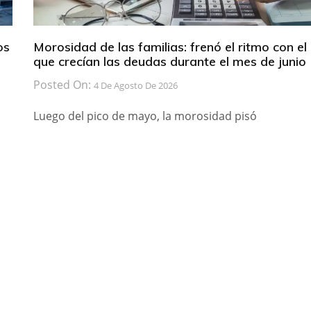
os
Morosidad de las familias: frenó el ritmo con el
que crecían las deudas durante el mes de junio
Posted On:
4 De Agosto De 2026
Luego del pico de mayo, la morosidad pisó