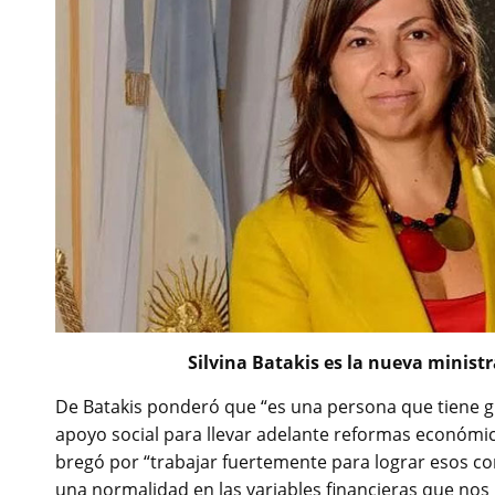
Silvina Batakis es la nueva minist
De Batakis ponderó que “es una persona que tiene g
apoyo social para llevar adelante reformas económic
bregó por “trabajar fuertemente para lograr esos co
una normalidad en las variables financieras que nos 