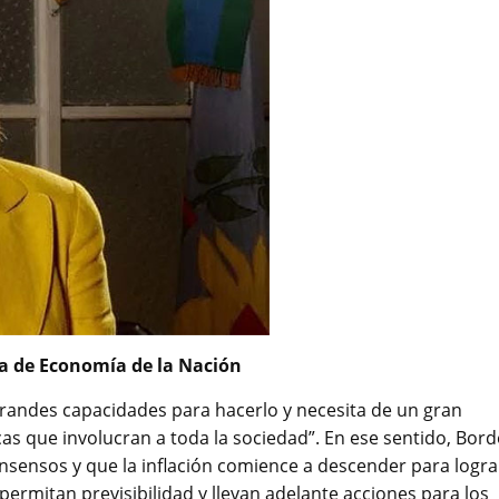
ra de Economía de la Nación
randes capacidades para hacerlo y necesita de un gran
as que involucran a toda la sociedad”. En ese sentido, Bord
nsensos y que la inflación comience a descender para logra
permitan previsibilidad y llevan adelante acciones para los