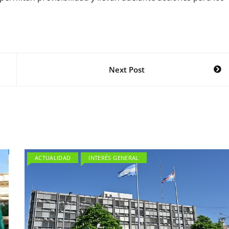
Next Post
ACTUALIDAD
INTERÉS GENERAL