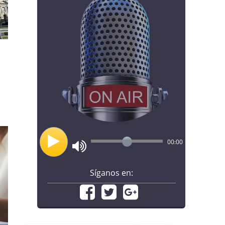
00:00
Síganos en: