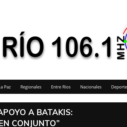
La Paz
Regionales
Entre Ríos
Nacionales
Deporte
APOYO A BATAKIS:
EN CONJUNTO”