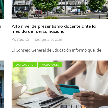
n
Alto nivel de presentismo docente ante la
medida de fuerza nacional
Posted On:
4 De Agosto De 2026
El Consejo General de Educación informó que, de
ACTUALIDAD
NACIONALES