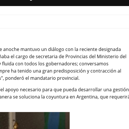
 anoche mantuvo un diálogo con la reciente designada
aba el cargo de secretaria de Provincias del Ministerio del
 y fluida con todos los gobernadores; conversamos
pre ha tenido una gran predisposición y contracción al
s”, ponderó el mandatario provincial.
“el apoyo necesario para que pueda desarrollar una gestión
nera se soluciona la coyuntura en Argentina, que requerir