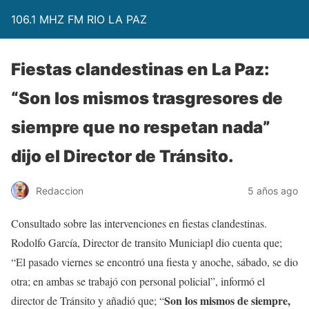
106.1 MHZ FM RIO LA PAZ
Fiestas clandestinas en La Paz:
“Son los mismos trasgresores de
siempre que no respetan nada”
dijo el Director de Tránsito.
Redaccion
5 años ago
Consultado sobre las intervenciones en fiestas clandestinas.
Rodolfo García, Director de transito Municiapl dio cuenta que;
“El pasado viernes se encontró una fiesta y anoche, sábado, se dio
otra; en ambas se trabajó con personal policial”, informó el
Son los mismos de siempre,
director de Tránsito y añadió que; “