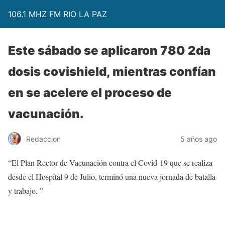
106.1 MHZ FM RIO LA PAZ
Este sábado se aplicaron 780 2da
dosis covishield, mientras confían
en se acelere el proceso de
vacunación.
Redaccion
5 años ago
“El Plan Rector de Vacunación contra el Covid-19 que se realiza
desde el Hospital 9 de Julio, terminó una nueva jornada de batalla
y trabajo. ”