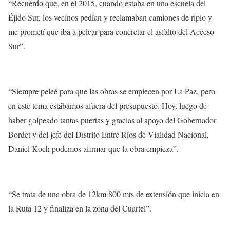
“Recuerdo que, en el 2015, cuando estaba en una escuela del
Éjido Sur, los vecinos pedían y reclamaban camiones de ripio y
me prometí que iba a pelear para concretar el asfalto del Acceso
Sur”.
“Siempre peleé para que las obras se empiecen por La Paz, pero
en este tema estábamos afuera del presupuesto. Hoy, luego de
haber golpeado tantas puertas y gracias al apoyo del Gobernador
Bordet y del jefe del Distrito Entre Ríos de Vialidad Nacional,
Daniel Koch podemos afirmar que la obra empieza”.
“Se trata de una obra de 12km 800 mts de extensión que inicia en
la Ruta 12 y finaliza en la zona del Cuartel”.