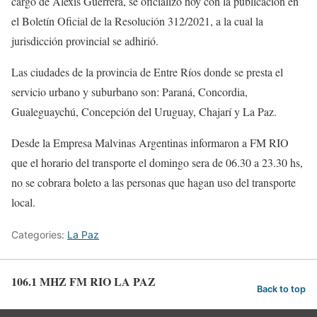
cargo de Alexis Guerrera, se oficializó hoy con la publicación en
el Boletín Oficial de la Resolución 312/2021, a la cual la
jurisdicción provincial se adhirió.
Las ciudades de la provincia de Entre Ríos donde se presta el
servicio urbano y suburbano son: Paraná, Concordia,
Gualeguaychú, Concepción del Uruguay, Chajarí y La Paz.
Desde la Empresa Malvinas Argentinas informaron a FM RIO
que el horario del transporte el domingo sera de 06.30 a 23.30 hs,
no se cobrara boleto a las personas que hagan uso del transporte
local.
Categories:
La Paz
106.1 MHZ FM RIO LA PAZ
Back to top