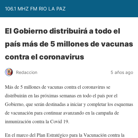
106.1 MHZ FM RIO LA PAZ
El Gobierno distribuirá a todo el
país más de 5 millones de vacunas
contra el coronavirus
Redaccion
5 años ago
Más de 5 millones de vacunas contra el coronavirus se
distribuirán en las próximas semanas en todo el país por el
Gobierno, que serán destinadas a iniciar y completar los esquemas
de vacunación para continuar avanzando en la campaña de
inmunización contra la Covid 19.
En el marco del Plan Estratégico para la Vacunación contra la