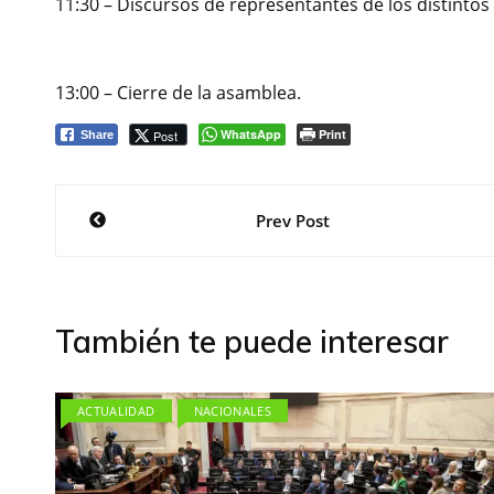
11:30 – Discursos de representantes de los distintos 
13:00 – Cierre de la asamblea.
WhatsApp
Print
Post
Share
Navegación
Prev Post
de
entradas
También te puede interesar
ACTUALIDAD
NACIONALES