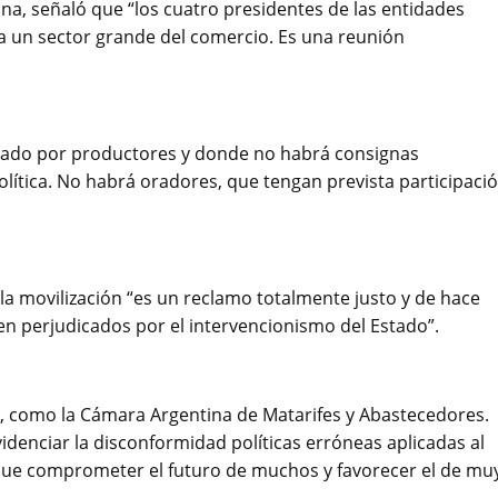
ina, señaló que “los cuatro presidentes de las entidades
a un sector grande del comercio. Es una reunión
izado por productores y donde no habrá consignas
olítica. No habrá oradores, que tengan prevista participaci
 la movilización “es un reclamo totalmente justo y de hace
en perjudicados por el intervencionismo del Estado”.
s, como la Cámara Argentina de Matarifes y Abastecedores.
enciar la disconformidad políticas erróneas aplicadas al
que comprometer el futuro de muchos y favorecer el de mu