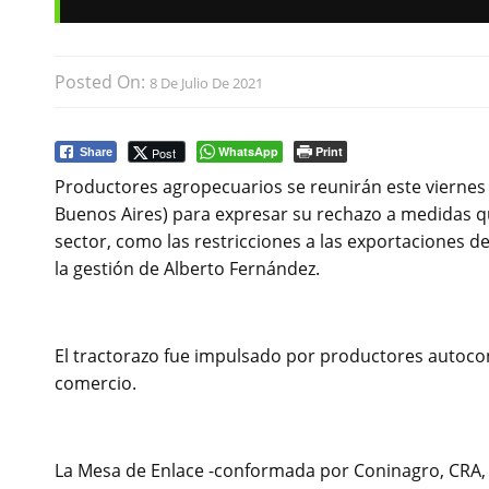
Posted On:
8 De Julio De 2021
WhatsApp
Print
Post
Share
Productores agropecuarios se reunirán este viernes 
Buenos Aires) para expresar su rechazo a medidas q
sector, como las restricciones a las exportaciones 
la gestión de Alberto Fernández.
El tractorazo fue impulsado por productores autoco
comercio.
La Mesa de Enlace -conformada por Coninagro, CRA, F