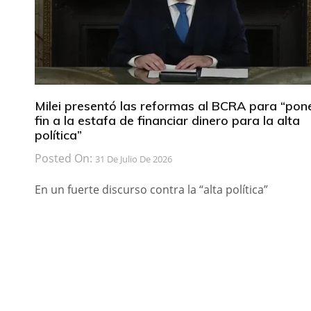
Milei presentó las reformas al BCRA para “pon
fin a la estafa de financiar dinero para la alta
política”
Posted On:
31 De Julio De 2026
En un fuerte discurso contra la “alta política”