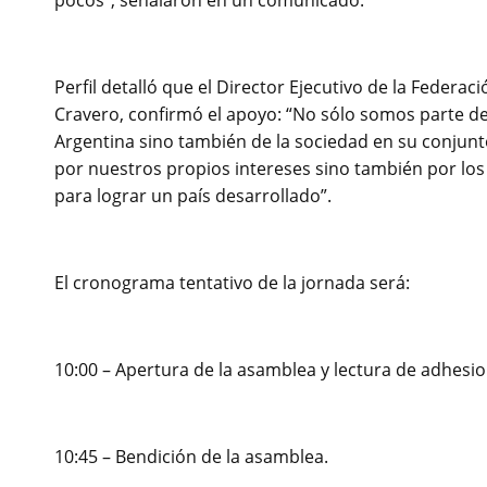
pocos”, señalaron en un comunicado.
Perfil detalló que el Director Ejecutivo de la Federa
Cravero, confirmó el apoyo: “No sólo somos parte de
Argentina sino también de la sociedad en su conjunto
por nuestros propios intereses sino también por lo
para lograr un país desarrollado”.
El cronograma tentativo de la jornada será:
10:00 – Apertura de la asamblea y lectura de adhesio
10:45 – Bendición de la asamblea.