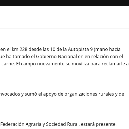
en el km 228 desde las 10 de la Autopista 9 (mano hacia
ue ha tomado el Gobierno Nacional en en relación con el
de carne. El campo nuevamente se moviliza para reclamarle a
nvocados y sumó el apoyo de organizaciones rurales y de
ederación Agraria y Sociedad Rural, estará presente.