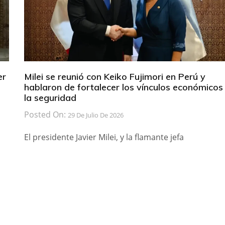
er
Milei se reunió con Keiko Fujimori en Perú y
hablaron de fortalecer los vínculos económicos
la seguridad
Posted On:
29 De Julio De 2026
El presidente Javier Milei, y la flamante jefa