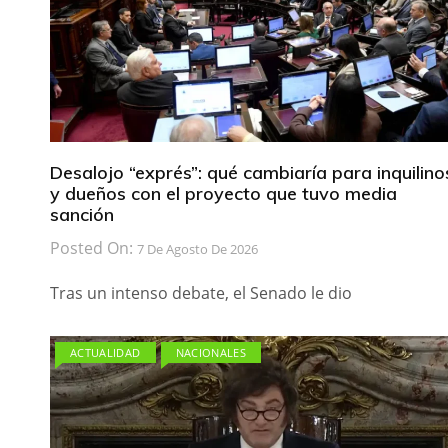
Desalojo “exprés”: qué cambiaría para inquilino
y dueños con el proyecto que tuvo media
sanción
Posted On:
7 De Agosto De 2026
Tras un intenso debate, el Senado le dio
ACTUALIDAD
NACIONALES