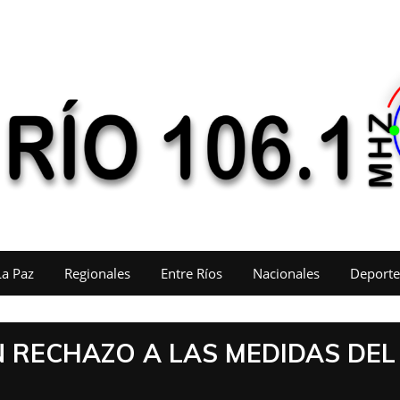
La Paz
Regionales
Entre Ríos
Nacionales
Deporte
N RECHAZO A LAS MEDIDAS DEL