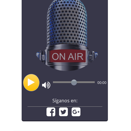
00:00
Síganos en: