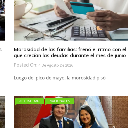
s
Morosidad de las familias: frenó el ritmo con el
que crecían las deudas durante el mes de junio
Posted On:
4 De Agosto De 2026
Luego del pico de mayo, la morosidad pisó
ACTUALIDAD
NACIONALES