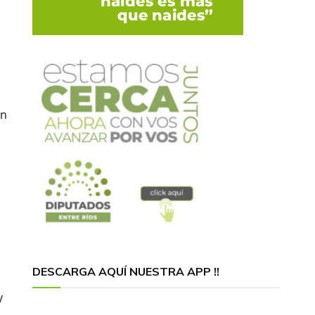
ón
DESCARGA AQUÍ NUESTRA APP !!
y