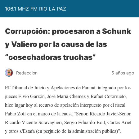
106.1 MHZ FM RIO LA PAZ
Corrupción: procesaron a Schunk
y Valiero por la causa de las
“cosechadoras truchas”
Redaccion
5 años ago
El Tribunal de Juicio y Apelaciones de Paraná, integrado por los
jueces Elvio Garzón, José María Chemez y Rafael Cotorruelo,
hizo lugar hoy al recurso de apelación interpuesto por el fiscal
Pablo Zoff en el marco de la causa “Senor, Ricardo Javier-Senor,
Ricardo Vicente-Scravaglieri, Sergio Eduardo-Boll, Carlos Ariel
y otros s/Estafa (en perjuicio de la administración pública)”.