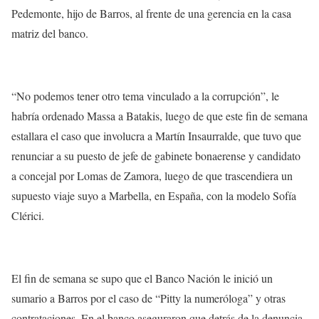
Pedemonte, hijo de Barros, al frente de una gerencia en la casa
matriz del banco.
“No podemos tener otro tema vinculado a la corrupción”, le
habría ordenado Massa a Batakis, luego de que este fin de semana
estallara el caso que involucra a Martín Insaurralde, que tuvo que
renunciar a su puesto de jefe de gabinete bonaerense y candidato
a concejal por Lomas de Zamora, luego de que trascendiera un
supuesto viaje suyo a Marbella, en España, con la modelo Sofía
Clérici.
El fin de semana se supo que el Banco Nación le inició un
sumario a Barros por el caso de “Pitty la numeróloga” y otras
contrataciones. En el banco aseguraron que detrás de la denuncia