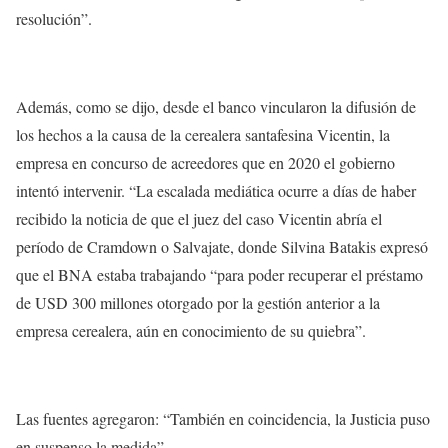
resolución”.
Además, como se dijo, desde el banco vincularon la difusión de
los hechos a la causa de la cerealera santafesina Vicentin, la
empresa en concurso de acreedores que en 2020 el gobierno
intentó intervenir. “La escalada mediática ocurre a días de haber
recibido la noticia de que el juez del caso Vicentin abría el
período de Cramdown o Salvajate, donde Silvina Batakis expresó
que el BNA estaba trabajando “para poder recuperar el préstamo
de USD 300 millones otorgado por la gestión anterior a la
empresa cerealera, aún en conocimiento de su quiebra”.
Las fuentes agregaron: “También en coincidencia, la Justicia puso
en suspenso la medida”.