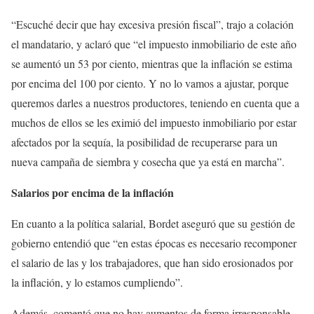
“Escuché decir que hay excesiva presión fiscal”, trajo a colación
el mandatario, y aclaró que “el impuesto inmobiliario de este año
se aumentó un 53 por ciento, mientras que la inflación se estima
por encima del 100 por ciento. Y no lo vamos a ajustar, porque
queremos darles a nuestros productores, teniendo en cuenta que a
muchos de ellos se les eximió del impuesto inmobiliario por estar
afectados por la sequía, la posibilidad de recuperarse para un
nueva campaña de siembra y cosecha que ya está en marcha”.
Salarios por encima de la inflación
En cuanto a la política salarial, Bordet aseguró que su gestión de
gobierno entendió que “en estas épocas es necesario recomponer
el salario de las y los trabajadores, que han sido erosionados por
la inflación, y lo estamos cumpliendo”.
Además, comentó que no hay aumentos de forma irresponsable,