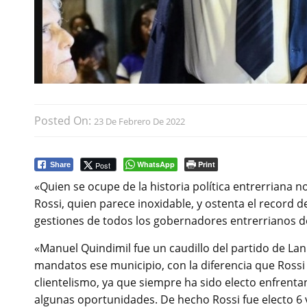
Posted On:
23 De Febrero De 2022
WhatsApp
Print
Post
Share
«Quien se ocupe de la historia política entrerriana
Rossi, quien parece inoxidable, y ostenta el record d
gestiones de todos los gobernadores entrerrianos de
«Manuel Quindimil fue un caudillo del partido de La
mandatos ese municipio, con la diferencia que Rossi 
clientelismo, ya que siempre ha sido electo enfrenta
algunas oportunidades. De hecho Rossi fue electo 6 v