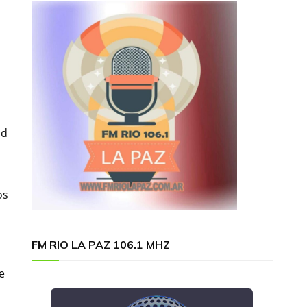
ad
os
FM RIO LA PAZ 106.1 MHZ
e