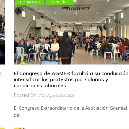
ACTUALIDAD
ENTRE RÍOS
s
El Congreso de AGMER facultó a su conducción
intensificar las protestas por salarios y
condiciones laborales
Posted On:
7 De Agosto De 2026
El Congreso Extraordinario de la Asociación Gremial
del