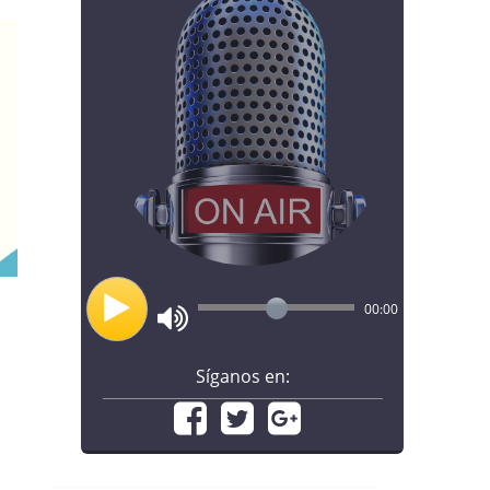
00:00
Síganos en: