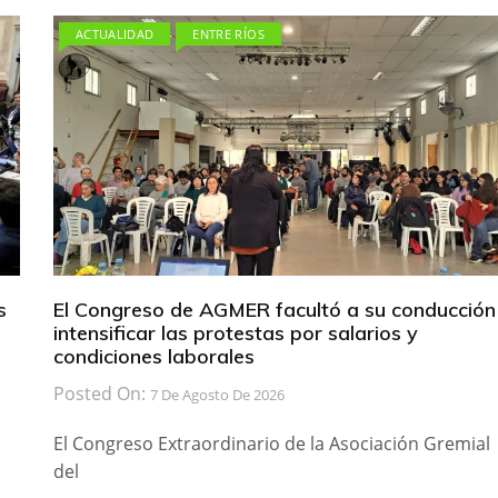
ACTUALIDAD
ENTRE RÍOS
s
El Congreso de AGMER facultó a su conducción
intensificar las protestas por salarios y
condiciones laborales
Posted On:
7 De Agosto De 2026
El Congreso Extraordinario de la Asociación Gremial
del