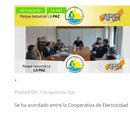
ACTUALIDAD
LA PAZ
́ ́
Posted On:
7 De Agosto De 2026
Se ha acordado entre la Cooperativa de Electricidad