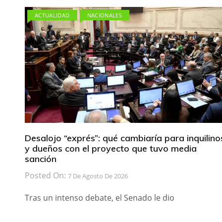
ACTUALIDAD
NACIONALES
Desalojo “exprés”: qué cambiaría para inquilino
y dueños con el proyecto que tuvo media
sanción
Posted On:
7 De Agosto De 2026
Tras un intenso debate, el Senado le dio