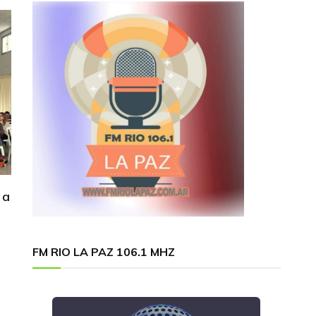
 a
FM RIO LA PAZ 106.1 MHZ