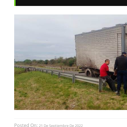
Posted On:
21 De Septiembre De 2022