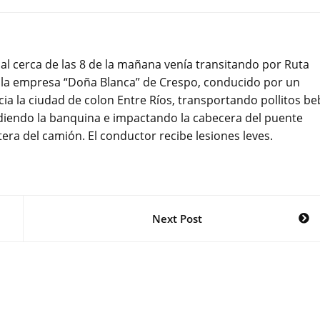
cal cerca de las 8 de la mañana venía transitando por Ruta
 la empresa “Doña Blanca” de Crespo, conducido por un
cia la ciudad de colon Entre Ríos, transportando pollitos be
diendo la banquina e impactando la cabecera del puente
era del camión. El conductor recibe lesiones leves.
Next Post