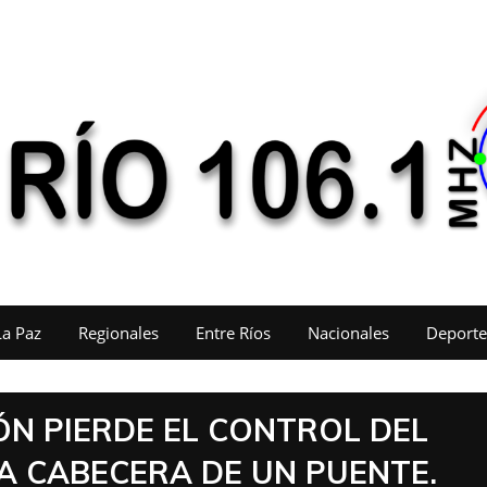
La Paz
Regionales
Entre Ríos
Nacionales
Deporte
N PIERDE EL CONTROL DEL
A CABECERA DE UN PUENTE.