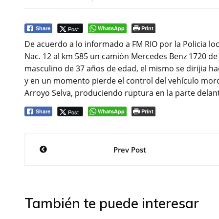
WhatsApp
Print
Post
Share
De acuerdo a lo informado a FM RIO por la Policia lo
Nac. 12 al km 585 un camión Mercedes Benz 1720 de
masculino de 37 años de edad, el mismo se dirijia ha
y en un momento pierde el control del vehículo mor
Arroyo Selva, produciendo ruptura en la parte delant
WhatsApp
Print
Post
Share
Navegación
Prev Post
de
entradas
También te puede interesar