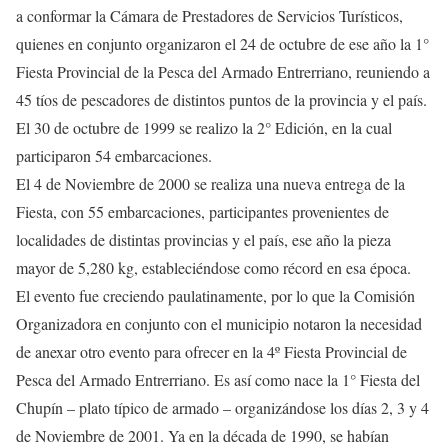
a conformar la Cámara de Prestadores de Servicios Turísticos,
quienes en conjunto organizaron el 24 de octubre de ese año la 1°
Fiesta Provincial de la Pesca del Armado Entrerriano, reuniendo a
45 tíos de pescadores de distintos puntos de la provincia y el país.
El 30 de octubre de 1999 se realizo la 2° Edición, en la cual
participaron 54 embarcaciones.
El 4 de Noviembre de 2000 se realiza una nueva entrega de la
Fiesta, con 55 embarcaciones, participantes provenientes de
localidades de distintas provincias y el país, ese año la pieza
mayor de 5,280 kg, estableciéndose como récord en esa época.
El evento fue creciendo paulatinamente, por lo que la Comisión
Organizadora en conjunto con el municipio notaron la necesidad
de anexar otro evento para ofrecer en la 4º Fiesta Provincial de
Pesca del Armado Entrerriano. Es así como nace la 1° Fiesta del
Chupín – plato típico de armado – organizándose los días 2, 3 y 4
de Noviembre de 2001. Ya en la década de 1990, se habían