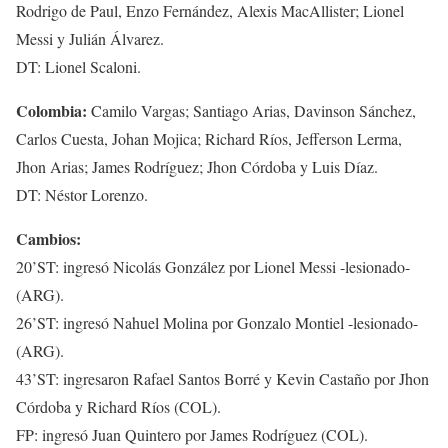
Rodrigo de Paul, Enzo Fernández, Alexis MacAllister; Lionel
Messi y Julián Álvarez.
DT: Lionel Scaloni.
Colombia:
Camilo Vargas; Santiago Arias, Davinson Sánchez,
Carlos Cuesta, Johan Mojica; Richard Ríos, Jefferson Lerma,
Jhon Arias; James Rodríguez; Jhon Córdoba y Luis Díaz.
DT: Néstor Lorenzo.
Cambios:
20’ST: ingresó Nicolás González por Lionel Messi -lesionado-
(ARG).
26’ST: ingresó Nahuel Molina por Gonzalo Montiel -lesionado-
(ARG).
43’ST: ingresaron Rafael Santos Borré y Kevin Castaño por Jhon
Córdoba y Richard Ríos (COL).
FP: ingresó Juan Quintero por James Rodríguez (COL).