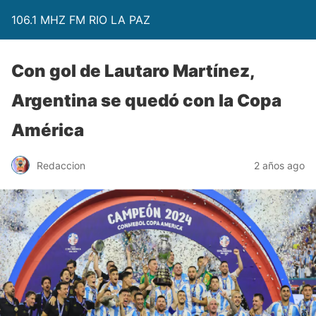
106.1 MHZ FM RIO LA PAZ
Con gol de Lautaro Martínez,
Argentina se quedó con la Copa
América
Redaccion
2 años ago