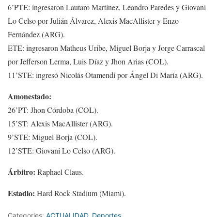
6’PTE: ingresaron Lautaro Martínez, Leandro Paredes y Giovani
Lo Celso por Julián Álvarez, Alexis MacAllister y Enzo
Fernández (ARG).
ETE: ingresaron Matheus Uribe, Miguel Borja y Jorge Carrascal
por Jefferson Lerma, Luis Díaz y Jhon Arias (COL).
11’STE: ingresó Nicolás Otamendi por Ángel Di María (ARG).
Amonestado:
26’PT: Jhon Córdoba (COL).
15’ST: Alexis MacAllister (ARG).
9’STE: Miguel Borja (COL).
12’STE: Giovani Lo Celso (ARG).
Árbitro:
Raphael Claus.
Estadio:
Hard Rock Stadium (Miami).
Categories:
ACTUALIDAD
,
Deportes