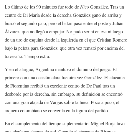
Lo último de los 90 minutos fue todo de
Nico
González. Tras un
centro de Di María desde la derecha González ganó de arriba y
buscó el segundo palo, pero el balón pasó entre el poste y Julián
Álvarez, que no llegó a empujar. No pudo ser ni en esa ni luego
de un tiro de esquina desde la izquierda en el que Cristian Romero
bajó la pelota para González, que otra vez remató por encima del
travesaño. Tiempo extra.
Y en el alargue, Argentina mantuvo el dominio del juego. El
primero con una ocasión clara fue otra vez González. El atacante
de Fiorentina recibió un excelente centro de De Paul tras un
desborde por la derecha, sin embargo, su definición se encontró
con una gran atajada de Vargas sobre la línea. Poco a poco, el
arquero colombiano se convertía en la figura del partido.
En el complemento del tiempo suplementario, Miguel Borja tuvo
una clarísima chance de gol. Cuando el atacante de River se