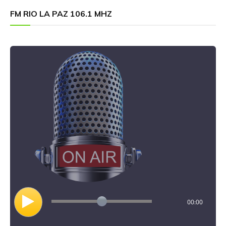
FM RIO LA PAZ 106.1 MHZ
00:00