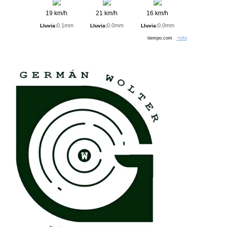
19 km/h
21 km/h
16 km/h
0.1mm
0.0mm
0.0mm
Lluvia:
Lluvia:
Lluvia:
tiempo.com
+info