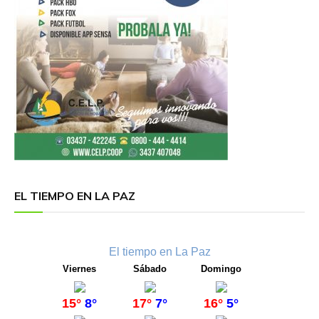
EL TIEMPO EN LA PAZ
El tiempo en La Paz
Viernes
Sábado
Domingo
15°
8°
17°
7°
16°
5°