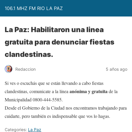
106.1 MHZ FM RIO LA PAZ
La Paz: Habilitaron una linea
gratuita para denunciar fiestas
clandestinas.
Redaccion
5 años ago
Si ves o escuchás que se están llevando a cabo fiestas
anónima y gratuita
clandestinas, comunicate a la línea
de la
Municipalidad 0800-444-5585.
Desde el Gobierno de la Ciudad nos encontramos trabajando para
cuidarte, pero también es indispensable que vos lo hagas.
Categories:
La Paz