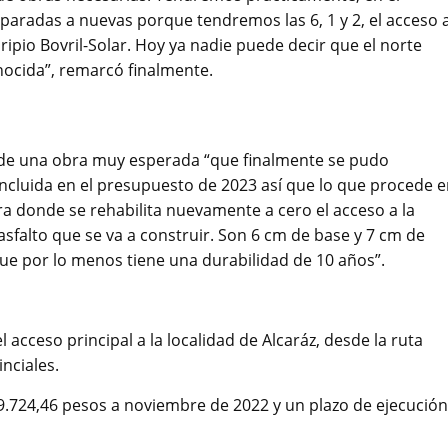
eparadas a nuevas porque tendremos las 6, 1 y 2, el acceso 
 ripio Bovril-Solar. Hoy ya nadie puede decir que el norte
nocida”, remarcó finalmente.
ta de una obra muy esperada “que finalmente se pudo
ncluida en el presupuesto de 2023 así que lo que procede 
a donde se rehabilita nuevamente a cero el acceso a la
 asfalto que se va a construir. Son 6 cm de base y 7 cm de
e por lo menos tiene una durabilidad de 10 años”.
l acceso principal a la localidad de Alcaráz, desde la ruta
nciales.
9.724,46 pesos a noviembre de 2022 y un plazo de ejecución