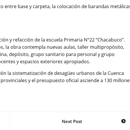
to entre base y carpeta, la colocación de barandas metálica
ación y refacción de la escuela Primaria N°22 “Chacabuco”.
s, la obra contempla nuevas aulas, taller multipropósito,
na, depósito, grupo sanitario para personal y grupo
ocentes y espacios exteriores apropiados.
ión la sistematización de desagües urbanos de la Cuenca
provinciales y el presupuesto oficial asciende a 130 millone
Next Post