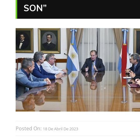
SON”
Posted On:
18 De Abril De 2023