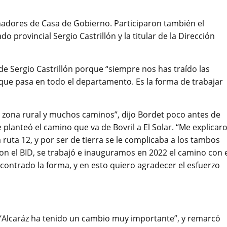
rnadores de Casa de Gobierno. Participaron también el
 provincial Sergio Castrillón y la titular de la Dirección
 de Sergio Castrillón porque “siempre nos has traído las
o que pasa en todo el departamento. Es la forma de trabajar
zona rural y muchos caminos”, dijo Bordet poco antes de
anteó el camino que va de Bovril a El Solar. “Me explicar
 ruta 12, y por ser de tierra se le complicaba a los tambos
on el BID, se trabajó e inauguramos en 2022 el camino con 
ncontrado la forma, y en esto quiero agradecer el esfuerzo
 “Alcaráz ha tenido un cambio muy importante”, y remarcó