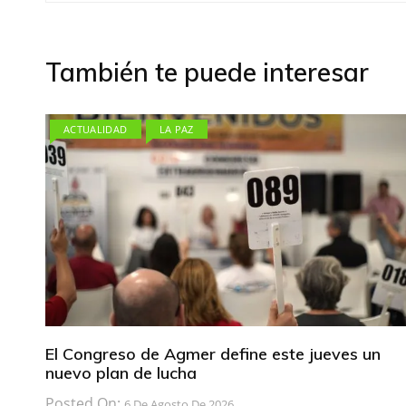
de
entradas
También te puede interesar
ACTUALIDAD
LA PAZ
El Congreso de Agmer define este jueves un
nuevo plan de lucha
Posted On:
6 De Agosto De 2026