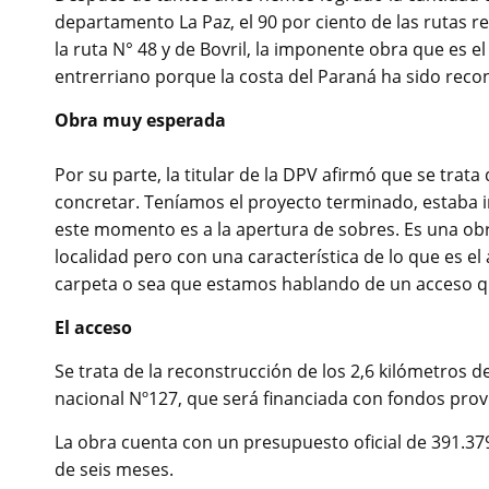
departamento La Paz, el 90 por ciento de las rutas r
la ruta N° 48 y de Bovril, la imponente obra que es el
entrerriano porque la costa del Paraná ha sido reco
Obra muy esperada
Por su parte, la titular de la DPV afirmó que se tra
concretar. Teníamos el proyecto terminado, estaba i
este momento es a la apertura de sobres. Es una obr
localidad pero con una característica de lo que es el
carpeta o sea que estamos hablando de un acceso qu
El acceso
Se trata de la reconstrucción de los 2,6 kilómetros de
nacional Nº127, que será financiada con fondos provi
La obra cuenta con un presupuesto oficial de 391.37
de seis meses.