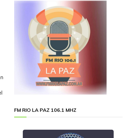
on
el
FM RIO LA PAZ 106.1 MHZ