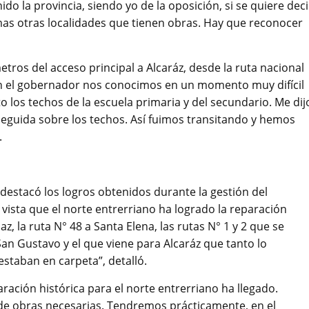
o la provincia, siendo yo de la oposición, si se quiere deci
mas otras localidades que tienen obras. Hay que reconocer
tros del acceso principal a Alcaráz, desde la ruta nacional
on el gobernador nos conocimos en un momento muy difícil
 los techos de la escuela primaria y del secundario. Me dij
eguida sobre los techos. Así fuimos transitando y hemos
.
n destacó los logros obtenidos durante la gestión del
vista que el norte entrerriano ha logrado la reparación
z, la ruta N° 48 a Santa Elena, las rutas N° 1 y 2 que se
an Gustavo y el que viene para Alcaráz que tanto lo
estaban en carpeta”, detalló.
ación histórica para el norte entrerriano ha llegado.
de obras necesarias. Tendremos prácticamente, en el