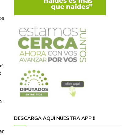
os
os
o
s.
DESCARGA AQUÍ NUESTRA APP !!
ar