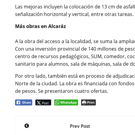
Las mejoras incluyen la colocación de 13 cm de asfal
señalización horizontal y vertical, entre otras tareas.
Más obras en Alcaráz
A la obra del acceso a la localidad, se suma la ampli
Con una inversión provincial de 140 millones de peso
centro de recursos pedagógicos, SUM, comedor, coci
sanitario para alumnos, sala de máquinas, sala de d
Por otro lado, también está en proceso de adjudicac
Norte de la ciudad. La obra es financiada con fondos 
de pesos. Se presentaron cuatro ofertas.
WhatsApp
Print
Post
Share
Navegación
Prev Post