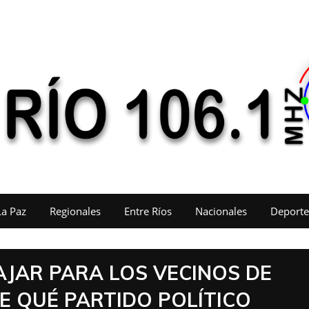
La Paz
Regionales
Entre Ríos
Nacionales
Deporte
AJAR PARA LOS VECINOS DE
E QUÉ PARTIDO POLÍTICO