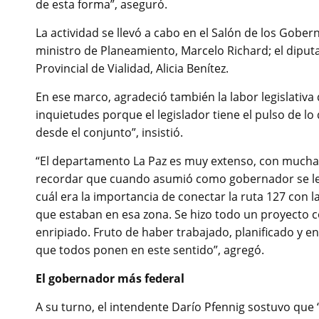
de esta forma”, aseguró.
La actividad se llevó a cabo en el Salón de los Gobe
ministro de Planeamiento, Marcelo Richard; el diputado
Provincial de Vialidad, Alicia Benítez.
En ese marco, agradeció también la labor legislativa
inquietudes porque el legislador tiene el pulso de l
desde el conjunto”, insistió.
“El departamento La Paz es muy extenso, con mucha 
recordar que cuando asumió como gobernador se le pl
cuál era la importancia de conectar la ruta 127 con la
que estaban en esa zona. Se hizo todo un proyecto c
enripiado. Fruto de haber trabajado, planificado y e
que todos ponen en este sentido”, agregó.
El gobernador más federal
A su turno, el intendente Darío Pfennig sostuvo que