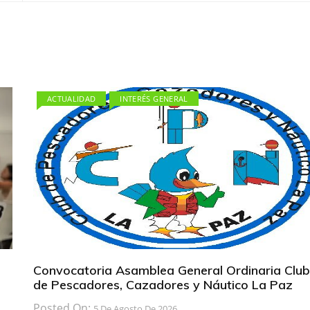
ACTUALIDAD
INTERÉS GENERAL
Convocatoria Asamblea General Ordinaria Club
de Pescadores, Cazadores y Náutico La Paz
Posted On:
5 De Agosto De 2026