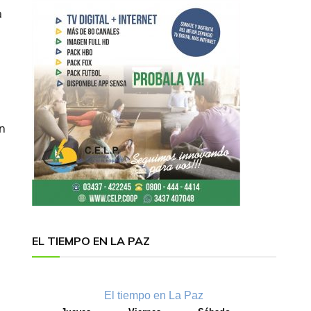
a
en
EL TIEMPO EN LA PAZ
El tiempo en La Paz