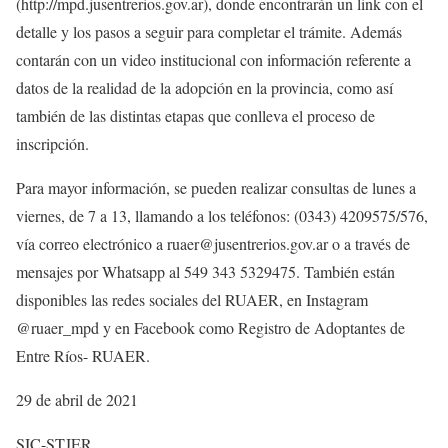
(http://mpd.jusentrerios.gov.ar), donde encontrarán un link con el
detalle y los pasos a seguir para completar el trámite. Además
contarán con un video institucional con información referente a
datos de la realidad de la adopción en la provincia, como así
también de las distintas etapas que conlleva el proceso de
inscripción.
Para mayor información, se pueden realizar consultas de lunes a
viernes, de 7 a 13, llamando a los teléfonos: (0343) 4209575/576,
vía correo electrónico a ruaer@jusentrerios.gov.ar o a través de
mensajes por Whatsapp al 549 343 5329475. También están
disponibles las redes sociales del RUAER, en Instagram
@ruaer_mpd y en Facebook como Registro de Adoptantes de
Entre Ríos- RUAER.
29 de abril de 2021
SIC-STJER