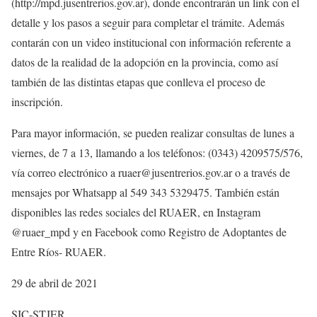
(http://mpd.jusentrerios.gov.ar), donde encontrarán un link con el
detalle y los pasos a seguir para completar el trámite. Además
contarán con un video institucional con información referente a
datos de la realidad de la adopción en la provincia, como así
también de las distintas etapas que conlleva el proceso de
inscripción.
Para mayor información, se pueden realizar consultas de lunes a
viernes, de 7 a 13, llamando a los teléfonos: (0343) 4209575/576,
vía correo electrónico a ruaer@jusentrerios.gov.ar o a través de
mensajes por Whatsapp al 549 343 5329475. También están
disponibles las redes sociales del RUAER, en Instagram
@ruaer_mpd y en Facebook como Registro de Adoptantes de
Entre Ríos- RUAER.
29 de abril de 2021
SIC-STJER