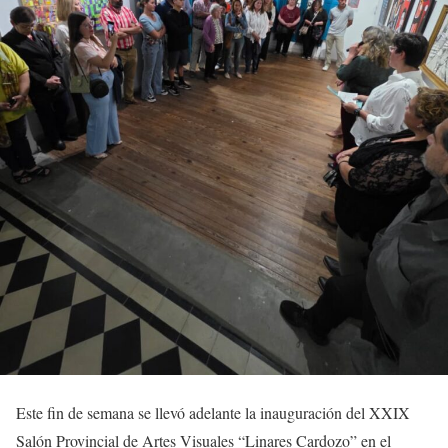
Este fin de semana se llevó adelante la inauguración del XXIX
Salón Provincial de Artes Visuales “Linares Cardozo” en el