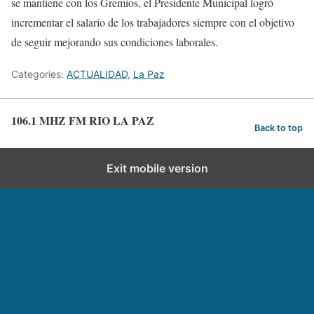
se mantiene con los Gremios, el Presidente Municipal logró
incrementar el salario de los trabajadores siempre con el objetivo
de seguir mejorando sus condiciones laborales.
Categories:
ACTUALIDAD
,
La Paz
106.1 MHZ FM RIO LA PAZ
Back to top
Exit mobile version