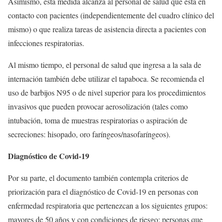
Asimismo, esta medida alcanza al personal de salud que está en
contacto con pacientes (independientemente del cuadro clínico del
mismo) o que realiza tareas de asistencia directa a pacientes con
infecciones respiratorias.
Al mismo tiempo, el personal de salud que ingresa a la sala de
internación también debe utilizar el tapaboca. Se recomienda el
uso de barbijos N95 o de nivel superior para los procedimientos
invasivos que pueden provocar aerosolización (tales como
intubación, toma de muestras respiratorias o aspiración de
secreciones: hisopado, oro faríngeos/nasofaríngeos).
Diagnóstico de Covid-19
Por su parte, el documento también contempla criterios de
priorización para el diagnóstico de Covid-19 en personas con
enfermedad respiratoria que pertenezcan a los siguientes grupos:
mayores de 50 años y con condiciones de riesgo; personas que