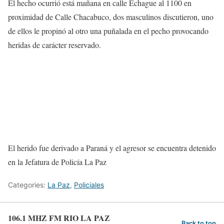
El hecho ocurrió está mañana en calle Echague al 1100 en
proximidad de Calle Chacabuco, dos masculinos discutieron, uno
de ellos le propinó al otro una puñalada en el pecho provocando
heridas de carácter reservado.
El herido fue derivado a Paraná y el agresor se encuentra detenido
en la Jefatura de Policía La Paz
Categories:
La Paz
,
Policiales
106.1 MHZ FM RIO LA PAZ
Back to top